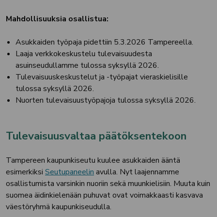
Mahdollisuuksia osallistua:
Asukkaiden työpaja pidettiin 5.3.2026 Tampereella.
Laaja verkkokeskustelu tulevaisuudesta
asuinseudullamme tulossa syksyllä 2026.
Tulevaisuuskeskustelut ja -työpajat vieraskielisille
tulossa syksyllä 2026.
Nuorten tulevaisuustyöpajoja tulossa syksyllä 2026.
Tulevaisuusvaltaa päätöksentekoon
Tampereen kaupunkiseutu kuulee asukkaiden ääntä
esimerkiksi
Seutupaneelin
avulla. Nyt laajennamme
osallistumista varsinkin nuoriin sekä muunkielisiin. Muuta kuin
suomea äidinkielenään puhuvat ovat voimakkaasti kasvava
väestöryhmä kaupunkiseudulla.