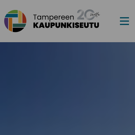
Siirry sisältöön