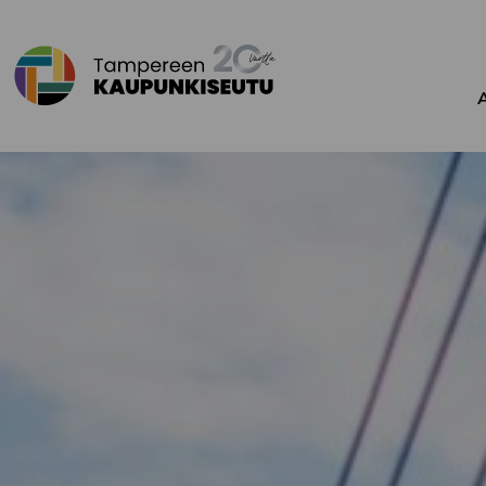
Siirry sisältöön