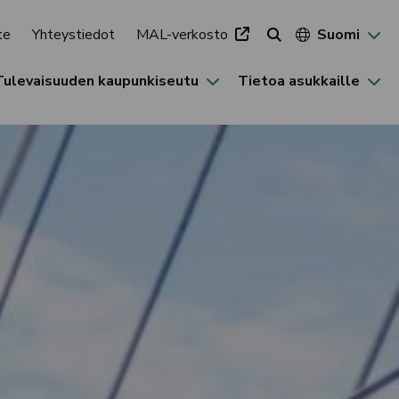
te
Yhteystiedot
MAL-verkosto
Suomi
Tulevaisuuden kaupunkiseutu
Tietoa asukkaille