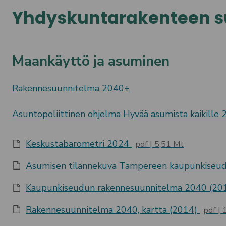
Yhdyskuntarakenteen s
Maankäyttö ja asuminen
Rakennesuunnitelma 2040+
Asuntopoliittinen ohjelma Hyvää asumista kaikille
Keskustabarometri 2024
pdf
5,51 Mt
Asumisen tilannekuva Tampereen kaupunkiseud
Kaupunkiseudun rakennesuunnitelma 2040 (20
Rakennesuunnitelma 2040, kartta (2014)
pdf
1