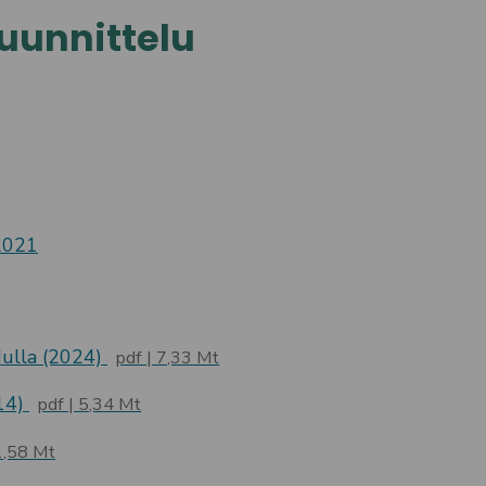
uunnittelu
 2021
ulla (2024)
pdf
7,33 Mt
14)
pdf
5,34 Mt
,58 Mt