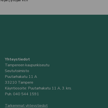
Yhteystiedot
Tampereen kaupunkiseutu
Seututoimisto
Puutarhakatu 11 A
33210 Tampere
Käyntiosoite: Puutarhakatu 11 A, 3. krs.
Puh. 040 544 1591
Tarkemmat yhteystiedot