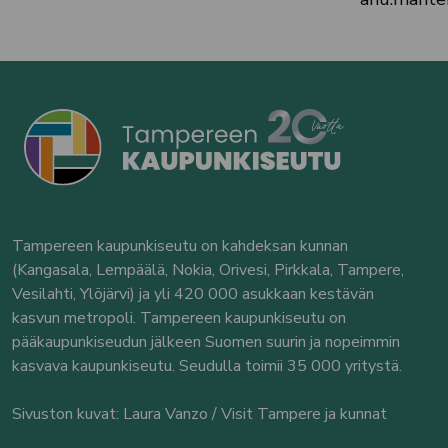
Tampereen kaupunkiseutu on kahdeksan kunnan
(Kangasala, Lempäälä, Nokia, Orivesi, Pirkkala, Tampere,
Vesilahti, Ylöjärvi) ja yli 420 000 asukkaan kestävän
kasvun metropoli. Tampereen kaupunkiseutu on
pääkaupunkiseudun jälkeen Suomen suurin ja nopeimmin
kasvava kaupunkiseutu. Seudulla toimii 35 000 yritystä.
Sivuston kuvat: Laura Vanzo / Visit Tampere ja kunnat