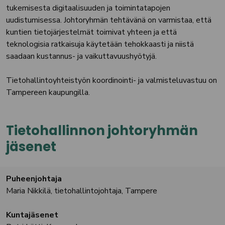
tukemisesta digitaalisuuden ja toimintatapojen
uudistumisessa. Johtoryhmän tehtävänä on varmistaa, että
kuntien tietojärjestelmät toimivat yhteen ja että
teknologisia ratkaisuja käytetään tehokkaasti ja niistä
saadaan kustannus- ja vaikuttavuushyötyjä.
Tietohallintoyhteistyön koordinointi- ja valmisteluvastuu on
Tampereen kaupungilla.
Tietohallinnon johtoryhmän
jäsenet
Puheenjohtaja
Maria Nikkilä, tietohallintojohtaja, Tampere
Kuntajäsenet