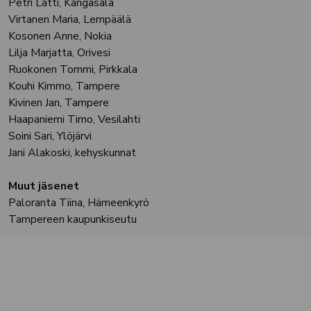
Petri Lätti, Kangasala
Virtanen Maria, Lempäälä
Kosonen Anne, Nokia
Lilja Marjatta, Orivesi
Ruokonen Tommi, Pirkkala
Kouhi Kimmo, Tampere
Kivinen Jan, Tampere
Haapaniemi Timo, Vesilahti
Soini Sari, Ylöjärvi
Jani Alakoski, kehyskunnat
Muut jäsenet
Paloranta Tiina, Hämeenkyrö
Tampereen kaupunkiseutu