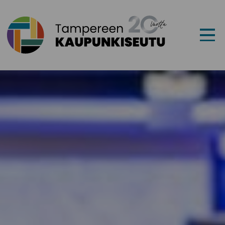
Siirry sisältöön