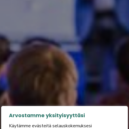
Arvostamme yksityisyyttäsi
Käytämme evästeitä selauskokemuksesi