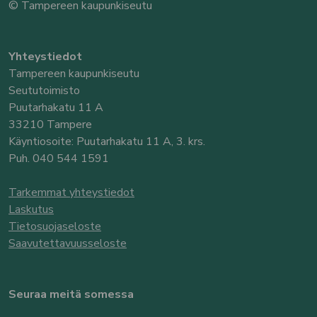
© Tampereen kaupunkiseutu
Yhteystiedot
Tampereen kaupunkiseutu
Seututoimisto
Puutarhakatu 11 A
33210 Tampere
Käyntiosoite: Puutarhakatu 11 A, 3. krs.
Puh. 040 544 1591
Tarkemmat yhteystiedot
Laskutus
Tietosuojaseloste
Saavutettavuusseloste
Seuraa meitä somessa