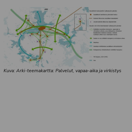
Kuva: Arki-teemakartta: Palvelut, vapaa-aika ja virkistys