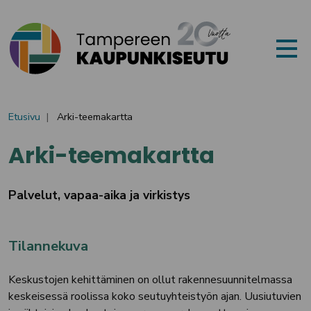
Siirry sisältöön
Etusivu
Arki-teemakartta
Arki-teemakartta
Palvelut, vapaa-aika ja virkistys
Tilannekuva
Keskustojen kehittäminen on ollut rakennesuunnitelmassa
keskeisessä roolissa koko seutuyhteistyön ajan. Uusiutuvien