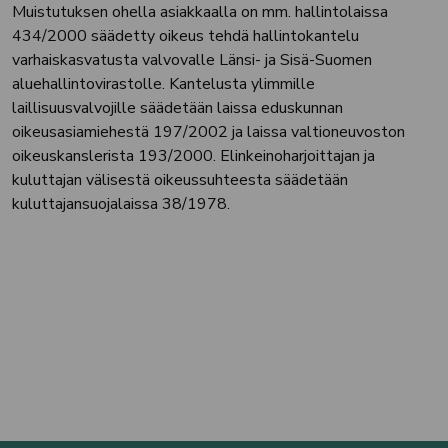
Muistutuksen ohella asiakkaalla on mm. hallintolaissa
434/2000 säädetty oikeus tehdä hallintokantelu
varhaiskasvatusta valvovalle Länsi- ja Sisä-Suomen
aluehallintovirastolle. Kantelusta ylimmille
laillisuusvalvojille säädetään laissa eduskunnan
oikeusasiamiehestä 197/2002 ja laissa valtioneuvoston
oikeuskanslerista 193/2000. Elinkeinoharjoittajan ja
kuluttajan välisestä oikeussuhteesta säädetään
kuluttajansuojalaissa 38/1978.