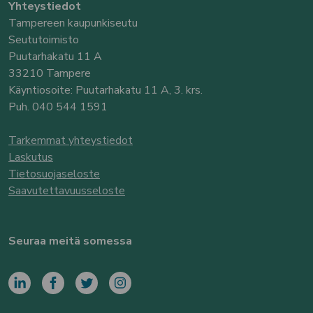
Yhteystiedot
Tampereen kaupunkiseutu
Seututoimisto
Puutarhakatu 11 A
33210 Tampere
Käyntiosoite: Puutarhakatu 11 A, 3. krs.
Puh. 040 544 1591
Tarkemmat yhteystiedot
Laskutus
Tietosuojaseloste
Saavutettavuusseloste
Seuraa meitä somessa