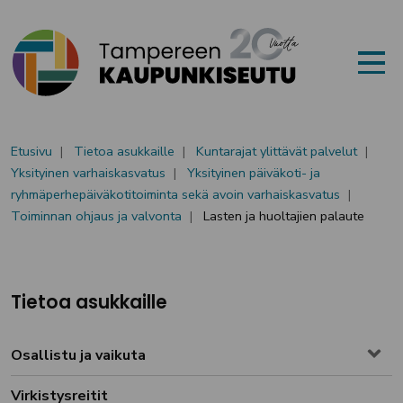
Siirry sisältöön
Etusivu
Tietoa asukkaille
Kuntarajat ylittävät palvelut
Yksityinen varhaiskasvatus
Yksityinen päiväkoti- ja
ryhmäperhepäiväkotitoiminta sekä avoin varhaiskasvatus
Toiminnan ohjaus ja valvonta
Lasten ja huoltajien palaute
Tietoa asukkaille
Osallistu ja vaikuta
Tog
Virkistysreitit