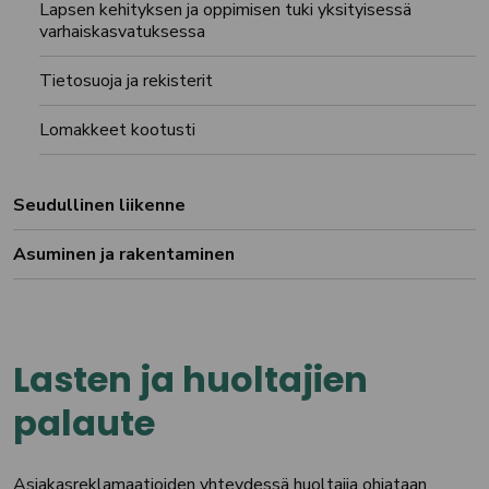
Lapsen kehityksen ja oppimisen tuki yksityisessä
varhaiskasvatuksessa
Tietosuoja ja rekisterit
Lomakkeet kootusti
Seudullinen liikenne
Asuminen ja rakentaminen
Lasten ja huoltajien
palaute
Asiakasreklamaatioiden yhteydessä huoltajia ohjataan