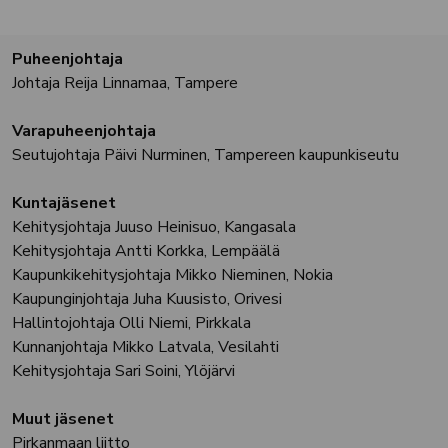
Puheenjohtaja
Johtaja Reija Linnamaa, Tampere
Varapuheenjohtaja
Seutujohtaja Päivi Nurminen, Tampereen kaupunkiseutu
Kuntajäsenet
Kehitysjohtaja Juuso Heinisuo, Kangasala
Kehitysjohtaja Antti Korkka, Lempäälä
Kaupunkikehitysjohtaja Mikko Nieminen, Nokia
Kaupunginjohtaja Juha Kuusisto, Orivesi
Hallintojohtaja Olli Niemi, Pirkkala
Kunnanjohtaja Mikko Latvala, Vesilahti
Kehitysjohtaja Sari Soini, Ylöjärvi
Muut jäsenet
Pirkanmaan liitto