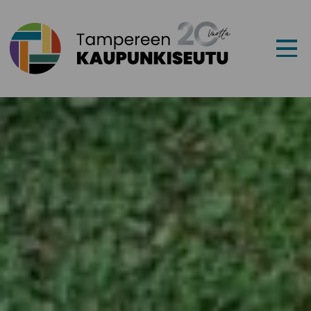
Siirry sisältöön