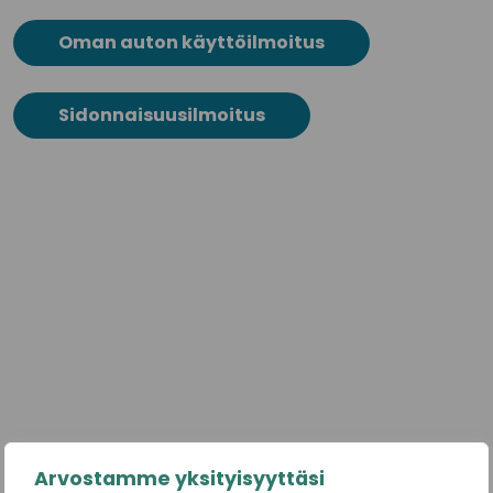
Oman auton käyttöilmoitus
Sidonnaisuusilmoitus
Arvostamme yksityisyyttäsi