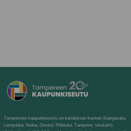
Tampereen kaupunkiseutu on kahdeksan kunnan (Kangasala,
Lempäälä, Nokia, Orivesi, Pirkkala, Tampere, Vesilahti,