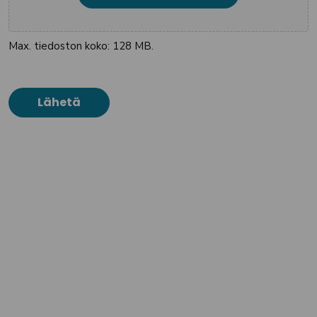
Max. tiedoston koko: 128 MB.
Lähetä