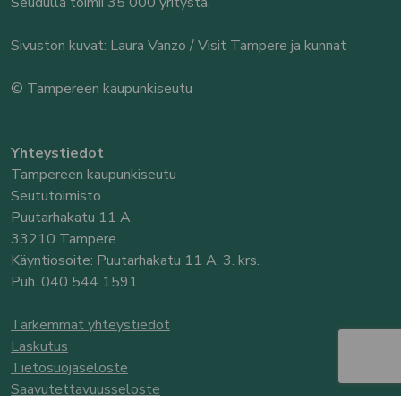
Seudulla toimii 35 000 yritystä.
Sivuston kuvat: Laura Vanzo / Visit Tampere ja kunnat
© Tampereen kaupunkiseutu
Yhteystiedot
Tampereen kaupunkiseutu
Seututoimisto
Puutarhakatu 11 A
33210 Tampere
Käyntiosoite: Puutarhakatu 11 A, 3. krs.
Puh. 040 544 1591
Tarkemmat yhteystiedot
Laskutus
Tietosuojaseloste
Saavutettavuusseloste