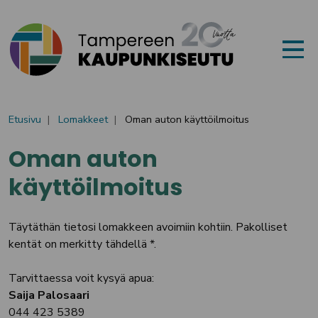
Siirry sisältöön
Etusivu
Lomakkeet
Oman auton käyttöilmoitus
Oman auton
käyttöilmoitus
Täytäthän tietosi lomakkeen avoimiin kohtiin. Pakolliset
kentät on merkitty tähdellä *.
Tarvittaessa voit kysyä apua:
Saija Palosaari
044 423 5389