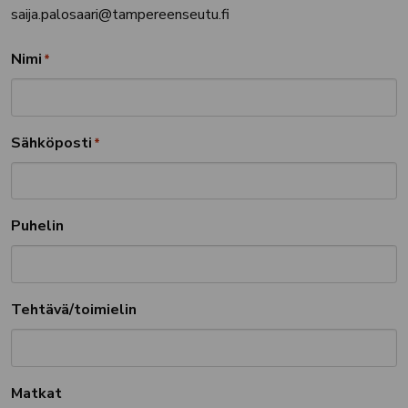
saija.palosaari@tampereenseutu.fi
Nimi
*
Sähköposti
*
Puhelin
Tehtävä/toimielin
Matkat