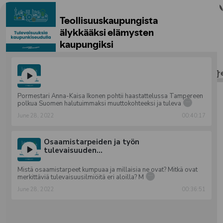
Pormestari Anna-Kaisa Ikonen pohtii haastattelussa Tampereen
...
polkua Suomen halutuimmaksi muuttokohteeksi ja tuleva
June 28, 2022
00:40:17
Osaamistarpeiden ja työn
tulevaisuuden...
Mistä osaamistarpeet kumpuaa ja millaisia ne ovat? Mitkä ovat
...
merkittäviä tulevaisuusilmiöitä eri aloilla? M
June 28, 2022
00:36:51