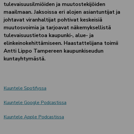
tulevaisuusilmiöiden ja muutostekijöiden
maailmaan. Jaksoissa eri alojen asiantuntijat ja
johtavat viranhaltijat pohtivat keskeisiä
muutosvoimia ja tarjoavat näkemyksellistä
tulevaisuustietoa kaupunki-, alue- ja
elinkeinokehittämiseen. Haastattelijana toimii
Antti Lippo Tampereen kaupunkiseudun
kuntayhtymästä.
Kuuntele Spotifyssa
Kuuntele Google Podcastissa
Kuuntele Apple Podcastissa