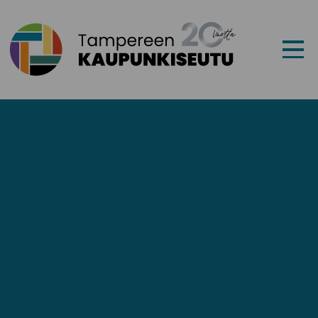
Siirry sisältöön