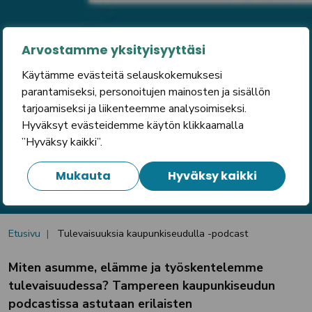
Arvostamme yksityisyyttäsi
Tulevaisuuksia
Käytämme evästeitä selauskokemuksesi
parantamiseksi, personoitujen mainosten ja sisällön
kaupunkiseudulla
tarjoamiseksi ja liikenteemme analysoimiseksi.
-podcast
Hyväksyt evästeidemme käytön klikkaamalla
”Hyväksy kaikki”.
Mukauta
Hyväksy kaikki
Etusivu
Tulevaisuuksia kaupunkiseudulla -podcast
Miten asumme, elämme ja työskentelemme
tulevaisuudessa? Tampereen kaupunkiseudun
podcastissa astutaan erilaisten