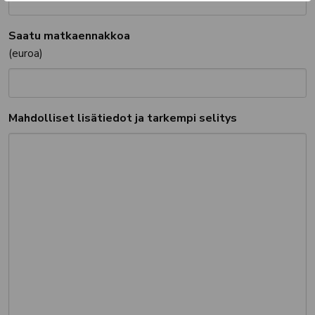
Saatu matkaennakkoa
(euroa)
Mahdolliset lisätiedot ja tarkempi selitys