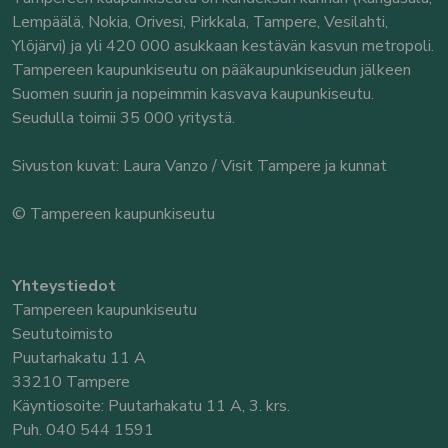
Lempäälä, Nokia, Orivesi, Pirkkala, Tampere, Vesilahti,
Ylöjärvi) ja yli 420 000 asukkaan kestävän kasvun metropoli.
Tampereen kaupunkiseutu on pääkaupunkiseudun jälkeen
Suomen suurin ja nopeimmin kasvava kaupunkiseutu.
Seudulla toimii 35 000 yritystä.
Sivuston kuvat: Laura Vanzo / Visit Tampere ja kunnat
© Tampereen kaupunkiseutu
Yhteystiedot
Tampereen kaupunkiseutu
Seututoimisto
Puutarhakatu 11 A
33210 Tampere
Käyntiosoite: Puutarhakatu 11 A, 3. krs.
Puh. 040 544 1591