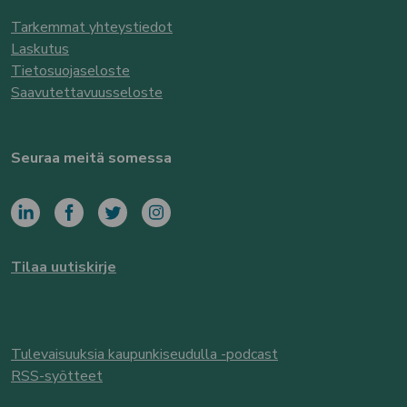
Tarkemmat yhteystiedot
Laskutus
Tietosuojaseloste
Saavutettavuusseloste
Seuraa meitä somessa
Tilaa uutiskirje
Tulevaisuuksia kaupunkiseudulla -podcast
RSS-syötteet