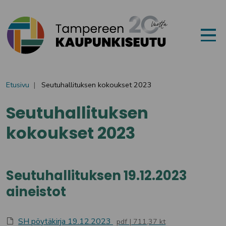
Siirry sisältöön
Etusivu
Seutuhallituksen kokoukset 2023
Seutuhallituksen
kokoukset 2023
Seutuhallituksen 19.12.2023
aineistot
SH pöytäkirja 19.12.2023
pdf
711,37 kt