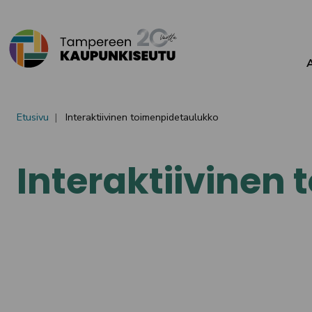
Siirry sisältöön
Etusivu
Interaktiivinen toimenpidetaulukko
Interaktiivinen