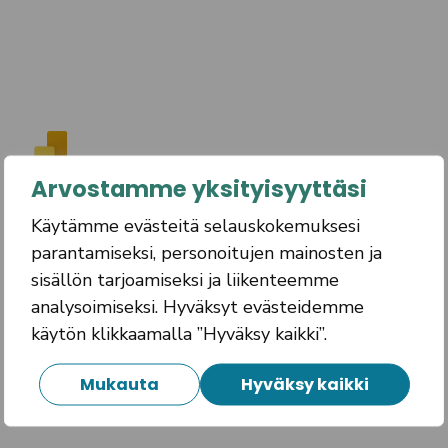
Arvostamme yksityisyyttäsi
Käytämme evästeitä selauskokemuksesi
parantamiseksi, personoitujen mainosten ja
sisällön tarjoamiseksi ja liikenteemme
analysoimiseksi. Hyväksyt evästeidemme
käytön klikkaamalla ”Hyväksy kaikki”.
Mukauta
Hyväksy kaikki