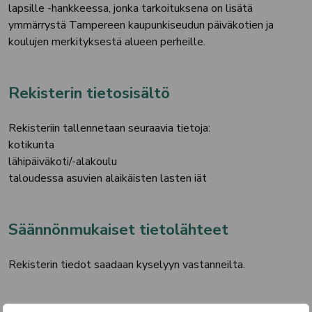
lapsille -hankkeessa, jonka tarkoituksena on lisätä
ymmärrystä Tampereen kaupunkiseudun päiväkotien ja
koulujen merkityksestä alueen perheille.
Rekisterin tietosisältö
Rekisteriin tallennetaan seuraavia tietoja:
kotikunta
lähipäiväkoti/-alakoulu
taloudessa asuvien alaikäisten lasten iät
Säännönmukaiset tietolähteet
Rekisterin tiedot saadaan kyselyyn vastanneilta.