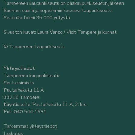
Tampereen kaupunkiseutu on pääkaupunkiseudun jälkeen
Suomen suurin ja nopeimmin kasvava kaupunkiseutu.
Seudulla toimii 35 000 yritystä.
Sivuston kuvat: Laura Vanzo / Visit Tampere ja kunnat
© Tampereen kaupunkiseutu
Yhteystiedot
Tampereen kaupunkiseutu
Seututoimisto
Puutarhakatu 11 A
33210 Tampere
Käyntiosoite: Puutarhakatu 11 A, 3. krs.
Puh. 040 544 1591
Tarkemmat yhteystiedot
Laskutus