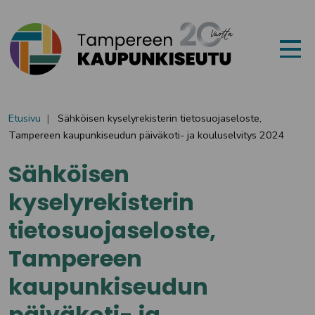
Siirry sisältöön
Etusivu
Sähköisen kyselyrekisterin tietosuojaseloste,
Tampereen kaupunkiseudun päiväkoti- ja kouluselvitys 2024
Sähköisen
kyselyrekisterin
tietosuojaseloste,
Tampereen
kaupunkiseudun
päiväkoti- ja