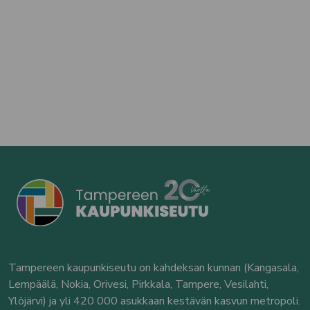
Tampereen kaupunkiseutu on kahdeksan kunnan (Kangasala,
Lempäälä, Nokia, Orivesi, Pirkkala, Tampere, Vesilahti,
Ylöjärvi) ja yli 420 000 asukkaan kestävän kasvun metropoli.