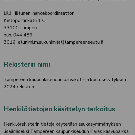
Lilli Hiltunen, hankekoordinaattori
Kelloportinkatu 1 C
33100 Tampere
puh. 044 486
3016, etunimi.m.sukunimi(at)tampereenseutu.fi
Rekisterin nimi
Tampereen kaupunkiseudun päiväkoti- ja kouluselvityksen
2024 rekisteri
Henkilötietojen käsittelyn tarkoitus
Henkilörekisterin tietoja käytetään asukasymmärryksen
lisäämiseksi Tampereen kaupunkiseudun Paras kasvupaikka