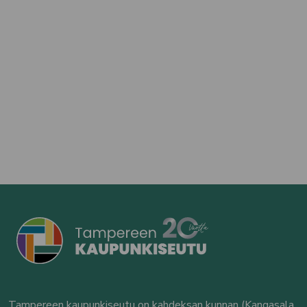
Tampereen kaupunkiseutu on kahdeksan kunnan (Kangasala,