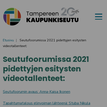
Siirry sisältöön
Etusivu
Seutufoorumissa 2021 pidettyjen esitysten
videotallenteet:
Seutufoorumissa 2021
pidettyjen esitysten
videotallenteet:
Seutufoorumin avaus: Anna-Kaisa Ikonen
Tapahtumatalous elinvoiman lähteenä: Stuba Nikula