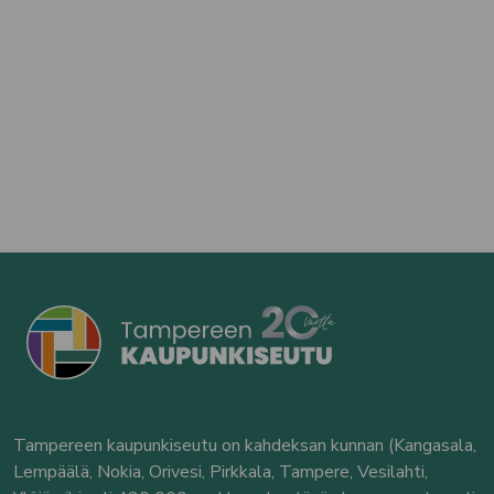
Tampereen kaupunkiseutu on kahdeksan kunnan (Kangasala,
Lempäälä, Nokia, Orivesi, Pirkkala, Tampere, Vesilahti,