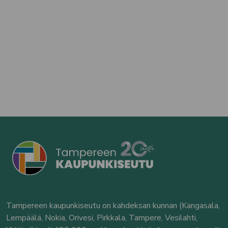
Tampereen kaupunkiseutu on kahdeksan kunnan (Kangasala,
Lempäälä, Nokia, Orivesi, Pirkkala, Tampere, Vesilahti,