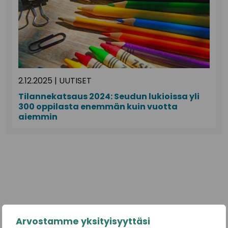
2.12.2025
|
UUTISET
Tilannekatsaus 2024: Seudun lukioissa yli
300 oppilasta enemmän kuin vuotta
aiemmin
Arvostamme yksityisyyttäsi