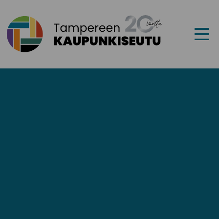
Siirry sisältöön