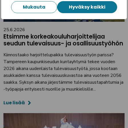
Mukauta
Hyväksy kaikki
25.6.2026
Etsimme korkeakouluharjoittelijaa
seudun tulevaisuus- ja osallisuustyöhön
Kiinnostaako harjoittelupaikka tulevaisuustyön parissa?
Tampereen kaupunkiseudun kuntayhtymä tekee vuoden
2026 aikana uudenlaista tulevaisuustyötä, jossa kootaan
asukkaiden kanssa tulevaisuuskuvastoa aina vuoteen 2056
saakka. Syksyn aikana järjestämme tulevaisuustapahtumia ja
-työpajoja erityisesti nuorille ja muunkielisille...
Lue lisää