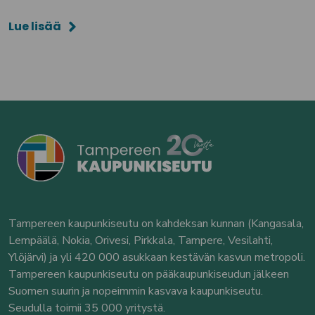
Lue lisää
Tampereen kaupunkiseutu on kahdeksan kunnan (Kangasala,
Lempäälä, Nokia, Orivesi, Pirkkala, Tampere, Vesilahti,
Ylöjärvi) ja yli 420 000 asukkaan kestävän kasvun metropoli.
Tampereen kaupunkiseutu on pääkaupunkiseudun jälkeen
Suomen suurin ja nopeimmin kasvava kaupunkiseutu.
Seudulla toimii 35 000 yritystä.