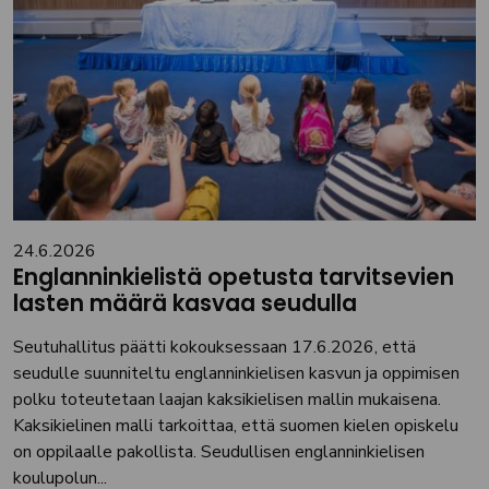
24.6.2026
Englanninkielistä opetusta tarvitsevien
lasten määrä kasvaa seudulla
Seutuhallitus päätti kokouksessaan 17.6.2026, että
seudulle suunniteltu englanninkielisen kasvun ja oppimisen
polku toteutetaan laajan kaksikielisen mallin mukaisena.
Kaksikielinen malli tarkoittaa, että suomen kielen opiskelu
on oppilaalle pakollista. Seudullisen englanninkielisen
koulupolun...