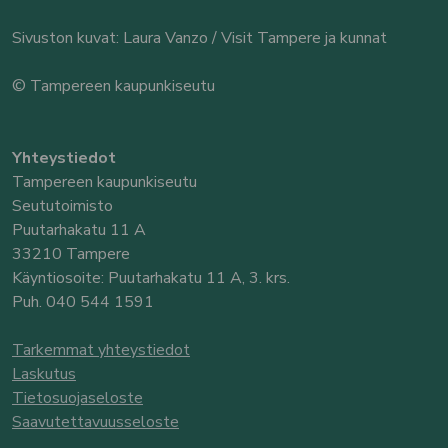
Sivuston kuvat: Laura Vanzo / Visit Tampere ja kunnat
© Tampereen kaupunkiseutu
Yhteystiedot
Tampereen kaupunkiseutu
Seututoimisto
Puutarhakatu 11 A
33210 Tampere
Käyntiosoite: Puutarhakatu 11 A, 3. krs.
Puh. 040 544 1591
Tarkemmat yhteystiedot
Laskutus
Tietosuojaseloste
Saavutettavuusseloste