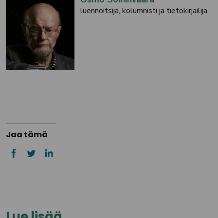
luennoitsija, kolumnisti ja tietokirjailija
Jaa tämä
Lue lisää