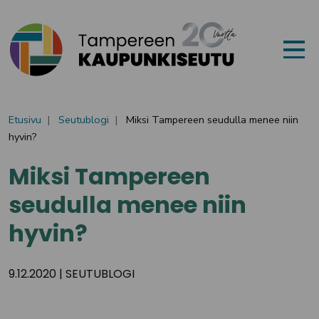
Siirry sisältöön
Etusivu
Seutublogi
Miksi Tampereen seudulla menee niin
hyvin?
Miksi Tampereen
seudulla menee niin
hyvin?
9.12.2020
|
SEUTUBLOGI