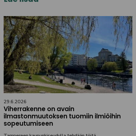
29.6.2026
Viherrakenne on avain
ilmastonmuutoksen tuomiin ilmiöihin
sopeutumiseen
Tampereen kaupunkiseudulla tehdään töitä