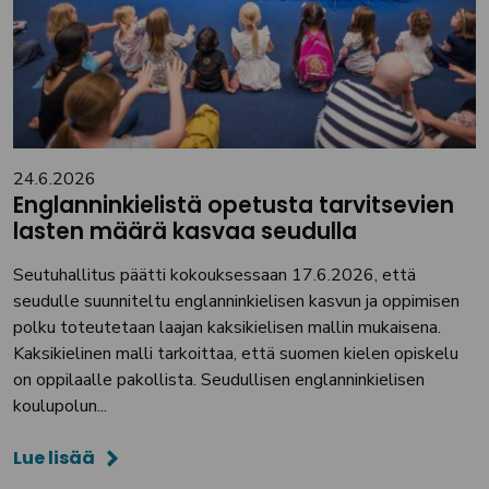
24.6.2026
Englanninkielistä opetusta tarvitsevien
lasten määrä kasvaa seudulla
Seutuhallitus päätti kokouksessaan 17.6.2026, että
seudulle suunniteltu englanninkielisen kasvun ja oppimisen
polku toteutetaan laajan kaksikielisen mallin mukaisena.
Kaksikielinen malli tarkoittaa, että suomen kielen opiskelu
on oppilaalle pakollista. Seudullisen englanninkielisen
koulupolun...
Lue lisää