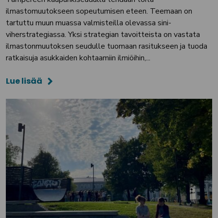
ilmastomuutokseen sopeutumisen eteen. Teemaan on
tartuttu muun muassa valmisteilla olevassa sini-
viherstrategiassa. Yksi strategian tavoitteista on vastata
ilmastonmuutoksen seudulle tuomaan rasitukseen ja tuoda
ratkaisuja asukkaiden kohtaamiin ilmiöihin,...
Lue lisää