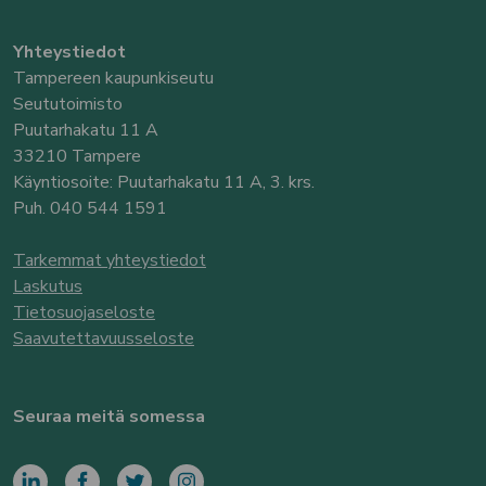
Yhteystiedot
Tampereen kaupunkiseutu
Seututoimisto
Puutarhakatu 11 A
33210 Tampere
Käyntiosoite: Puutarhakatu 11 A, 3. krs.
Puh. 040 544 1591
Tarkemmat yhteystiedot
Laskutus
Tietosuojaseloste
Saavutettavuusseloste
Seuraa meitä somessa