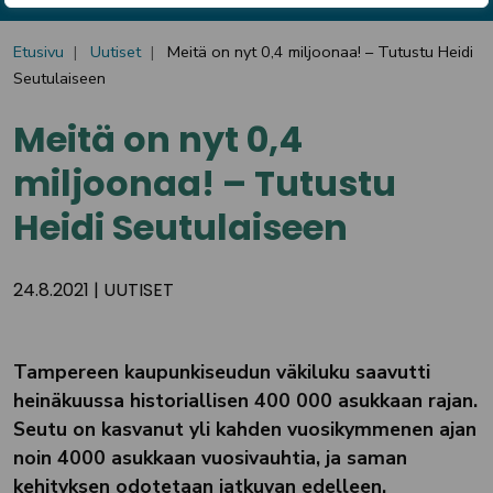
Etusivu
Uutiset
Meitä on nyt 0,4 miljoonaa! – Tutustu Heidi
Seutulaiseen
Meitä on nyt 0,4
miljoonaa! – Tutustu
Heidi Seutulaiseen
24.8.2021
|
UUTISET
Tampereen kaupunkiseudun väkiluku saavutti
heinäkuussa historiallisen 400 000 asukkaan rajan.
Seutu on kasvanut yli kahden vuosikymmenen ajan
noin 4000 asukkaan vuosivauhtia, ja saman
kehityksen odotetaan jatkuvan edelleen.