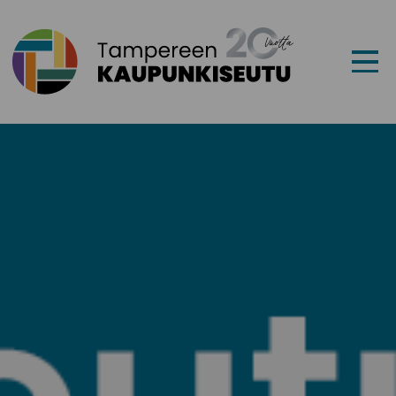
Siirry sisältöön