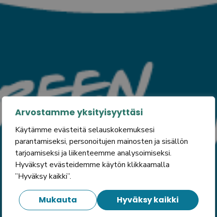
Arvostamme yksityisyyttäsi
Käytämme evästeitä selauskokemuksesi
parantamiseksi, personoitujen mainosten ja sisällön
tarjoamiseksi ja liikenteemme analysoimiseksi.
Hyväksyt evästeidemme käytön klikkaamalla
”Hyväksy kaikki”.
Mukauta
Hyväksy kaikki