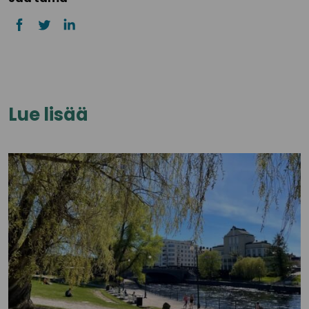
Lue lisää