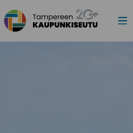
Siirry sisältöön