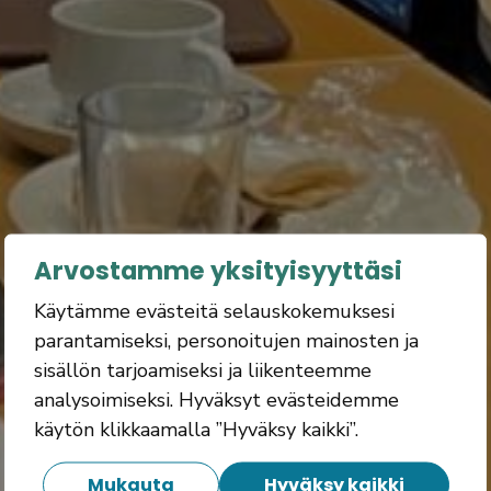
Arvostamme yksityisyyttäsi
Käytämme evästeitä selauskokemuksesi
parantamiseksi, personoitujen mainosten ja
sisällön tarjoamiseksi ja liikenteemme
analysoimiseksi. Hyväksyt evästeidemme
käytön klikkaamalla ”Hyväksy kaikki”.
Mukauta
Hyväksy kaikki