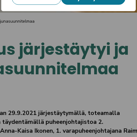
ähijunasuunnitelmaa
s järjestäytyi ja
unasuunnitelmaa
an 29.9.2021 järjestäytymällä, toteamalla
a täydentämällä puheenjohtajistoa 2.
 Anna-Kaisa Ikonen, 1. varapuheenjohtajana Rai