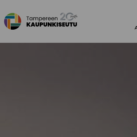
Siirry sisältöön