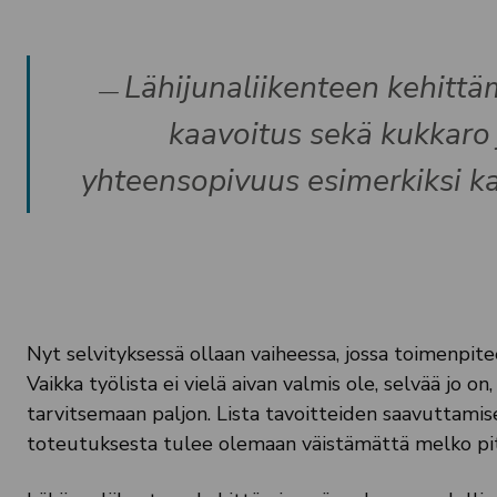
Lähijunaliikenteen kehitt
kaavoitus sekä kukkaro 
yhteensopivuus esimerkiksi ka
Nyt selvityksessä ollaan vaiheessa, jossa toimenpite
Vaikka työlista ei vielä aivan valmis ole, selvää jo on
tarvitsemaan paljon. Lista tavoitteiden saavuttamise
toteutuksesta tulee olemaan väistämättä melko pi