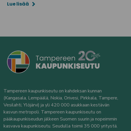
Lue lisää
Tampereen kaupunkiseutu on kahdeksan kunnan
(Kangasala, Lempäälä, Nokia, Orivesi, Pirkkala, Tampere,
Vesilahti, Ylöjärvi) ja yli 420 000 asukkaan kestävän
kasvun metropoli. Tampereen kaupunkiseutu on
pääkaupunkiseudun jälkeen Suomen suurin ja nopeimmin
kasvava kaupunkiseutu. Seudulla toimii 35 000 yritystä.