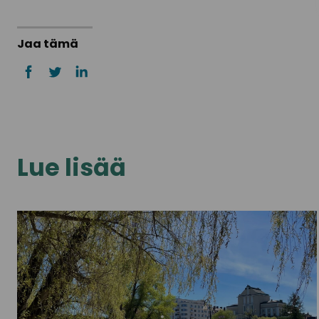
Jaa tämä
Lue lisää