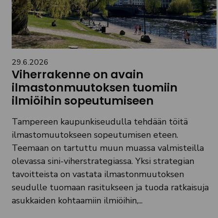
29.6.2026
Viherrakenne on avain
ilmastonmuutoksen tuomiin
ilmiöihin sopeutumiseen
Tampereen kaupunkiseudulla tehdään töitä
ilmastomuutokseen sopeutumisen eteen.
Teemaan on tartuttu muun muassa valmisteilla
olevassa sini-viherstrategiassa. Yksi strategian
tavoitteista on vastata ilmastonmuutoksen
seudulle tuomaan rasitukseen ja tuoda ratkaisuja
asukkaiden kohtaamiin ilmiöihin,...