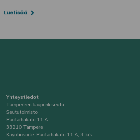
Lue lisää
Yhteystiedot
Tampereen kaupunkiseutu
Seututoimisto
Puutarhakatu 11 A
33210 Tampere
Käyntiosoite: Puutarhakatu 11 A, 3. krs.