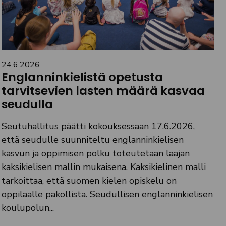
24.6.2026
Englanninkielistä opetusta
tarvitsevien lasten määrä kasvaa
seudulla
Seutuhallitus päätti kokouksessaan 17.6.2026,
että seudulle suunniteltu englanninkielisen
kasvun ja oppimisen polku toteutetaan laajan
kaksikielisen mallin mukaisena. Kaksikielinen malli
tarkoittaa, että suomen kielen opiskelu on
oppilaalle pakollista. Seudullisen englanninkielisen
koulupolun...