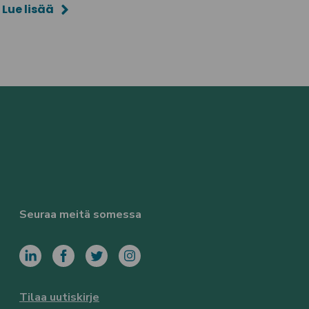
Lue lisää
Seuraa meitä somessa
Tilaa uutiskirje