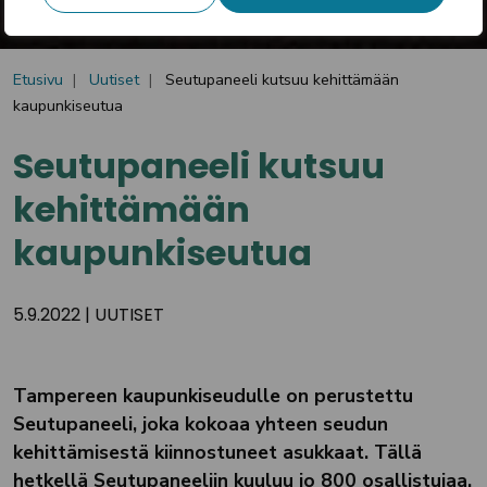
Etusivu
Uutiset
Seutupaneeli kutsuu kehittämään
kaupunkiseutua
Seutupaneeli kutsuu
kehittämään
kaupunkiseutua
5.9.2022
|
UUTISET
Tampereen kaupunkiseudulle on perustettu
Seutupaneeli, joka kokoaa yhteen seudun
kehittämisestä kiinnostuneet asukkaat. Tällä
hetkellä Seutupaneeliin kuuluu jo 800 osallistujaa.