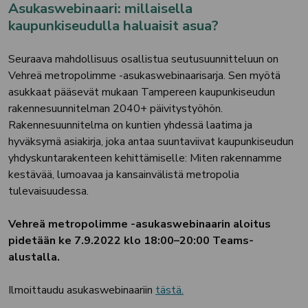
Asukaswebinaari: millaisella
kaupunkiseudulla haluaisit asua?
Seuraava mahdollisuus osallistua seutusuunnitteluun on
Vehreä metropolimme -asukaswebinaarisarja. Sen myötä
asukkaat pääsevät mukaan Tampereen kaupunkiseudun
rakennesuunnitelman 2040+ päivitystyöhön.
Rakennesuunnitelma on kuntien yhdessä laatima ja
hyväksymä asiakirja, joka antaa suuntaviivat kaupunkiseudun
yhdyskuntarakenteen kehittämiselle: Miten rakennamme
kestävää, lumoavaa ja kansainvälistä metropolia
tulevaisuudessa.
Vehreä metropolimme -asukaswebinaarin aloitus
pidetään ke 7.9.2022 klo 18:00–20:00 Teams-
alustalla.
Ilmoittaudu asukaswebinaariin
tästä.