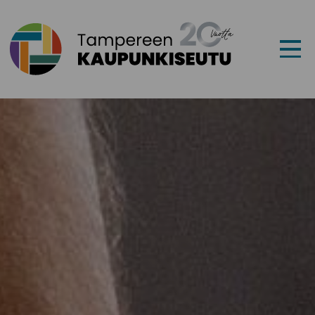
Siirry sisältöön