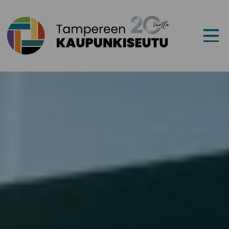
Siirry sisältöön