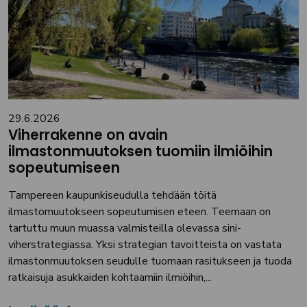
29.6.2026
Viherrakenne on avain
ilmastonmuutoksen tuomiin ilmiöihin
sopeutumiseen
Tampereen kaupunkiseudulla tehdään töitä
ilmastomuutokseen sopeutumisen eteen. Teemaan on
tartuttu muun muassa valmisteilla olevassa sini-
viherstrategiassa. Yksi strategian tavoitteista on vastata
ilmastonmuutoksen seudulle tuomaan rasitukseen ja tuoda
ratkaisuja asukkaiden kohtaamiin ilmiöihin,...