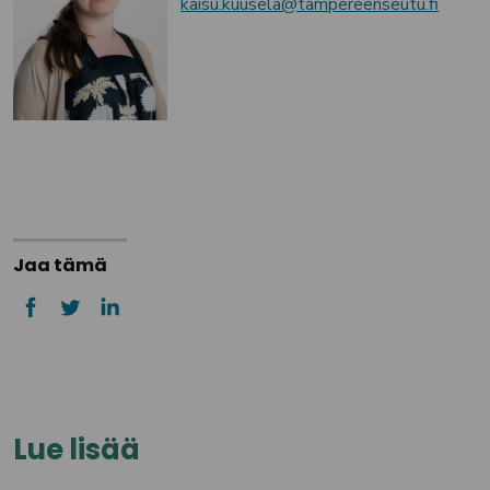
kaisu.kuusela@tampereenseutu.fi
Jaa tämä
Lue lisää