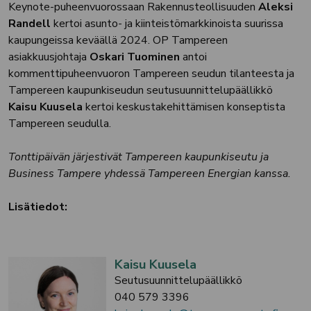
Keynote-puheenvuorossaan Rakennusteollisuuden
Aleksi
Randell
kertoi asunto- ja kiinteistömarkkinoista suurissa
kaupungeissa keväällä 2024. OP Tampereen
asiakkuusjohtaja
Oskari Tuominen
antoi
kommenttipuheenvuoron Tampereen seudun tilanteesta ja
Tampereen kaupunkiseudun seutusuunnittelupäällikkö
Kaisu Kuusela
kertoi keskustakehittämisen konseptista
Tampereen seudulla.
Tonttipäivän järjestivät Tampereen kaupunkiseutu ja
Business Tampere yhdessä Tampereen Energian kanssa.
Lisätiedot:
Kaisu Kuusela
Seutusuunnittelupäällikkö
040 579 3396