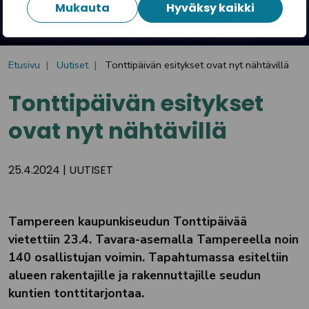
Mukauta
Hyväksy kaikki
Etusivu
Uutiset
Tonttipäivän esitykset ovat nyt nähtävillä
Tonttipäivän esitykset
ovat nyt nähtävillä
25.4.2024
|
UUTISET
Tampereen kaupunkiseudun Tonttipäivää
vietettiin 23.4. Tavara-asemalla Tampereella noin
140 osallistujan voimin. Tapahtumassa esiteltiin
alueen rakentajille ja rakennuttajille seudun
kuntien tonttitarjontaa.