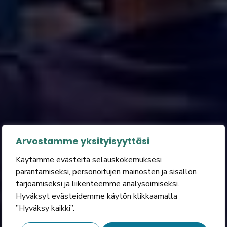
Arvostamme yksityisyyttäsi
Käytämme evästeitä selauskokemuksesi
parantamiseksi, personoitujen mainosten ja sisällön
tarjoamiseksi ja liikenteemme analysoimiseksi.
Hyväksyt evästeidemme käytön klikkaamalla
”Hyväksy kaikki”.