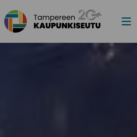
Siirry sisältöön