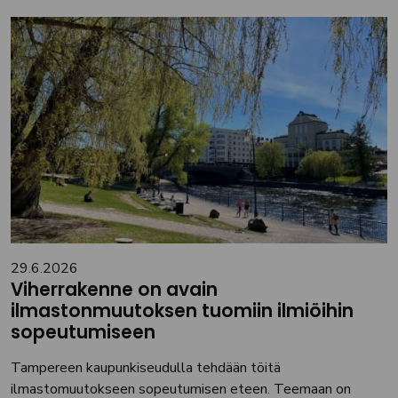
29.6.2026
Viherrakenne on avain
ilmastonmuutoksen tuomiin ilmiöihin
sopeutumiseen
Tampereen kaupunkiseudulla tehdään töitä
ilmastomuutokseen sopeutumisen eteen. Teemaan on