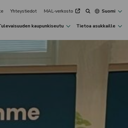
te
Yhteystiedot
MAL-verkosto
Suomi
Tulevaisuuden kaupunkiseutu
Tietoa asukkaille