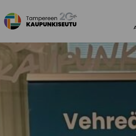
Siirry sisältöön