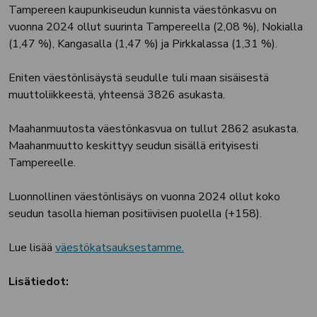
Tampereen kaupunkiseudun kunnista väestönkasvu on
vuonna 2024 ollut suurinta Tampereella (2,08 %), Nokialla
(1,47 %), Kangasalla (1,47 %) ja Pirkkalassa (1,31 %).
Eniten väestönlisäystä seudulle tuli maan sisäisestä
muuttoliikkeestä, yhteensä 3826 asukasta.
Maahanmuutosta väestönkasvua on tullut 2862 asukasta.
Maahanmuutto keskittyy seudun sisällä erityisesti
Tampereelle.
Luonnollinen väestönlisäys on vuonna 2024 ollut koko
seudun tasolla hieman positiivisen puolella (+158).
Lue lisää
väestökatsauksestamme.
Lisätiedot: