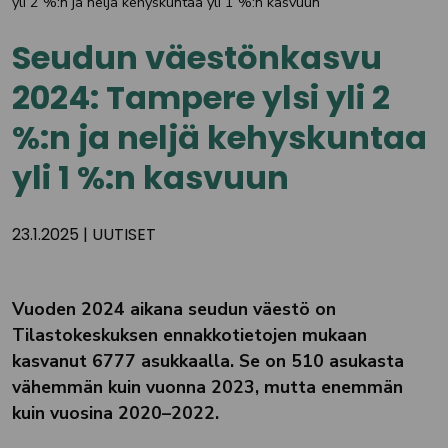
yli 2 %:n ja neljä kehyskuntaa yli 1 %:n kasvuun
Seudun väestönkasvu
2024: Tampere ylsi yli 2
%:n ja neljä kehyskuntaa
yli 1 %:n kasvuun
23.1.2025
|
UUTISET
Vuoden 2024 aikana seudun väestö on
Tilastokeskuksen ennakkotietojen mukaan
kasvanut 6777 asukkaalla. Se on 510 asukasta
vähemmän kuin vuonna 2023, mutta enemmän
kuin vuosina 2020–2022.