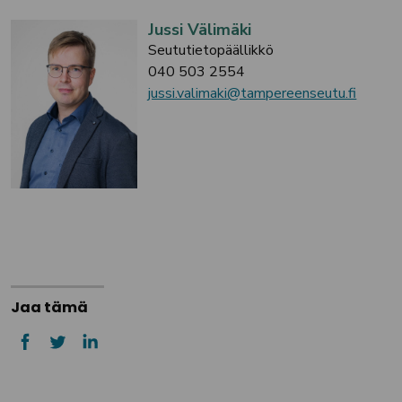
Jussi Välimäki
Seututietopäällikkö
040 503 2554
jussi.valimaki@tampereenseutu.fi
Jaa tämä