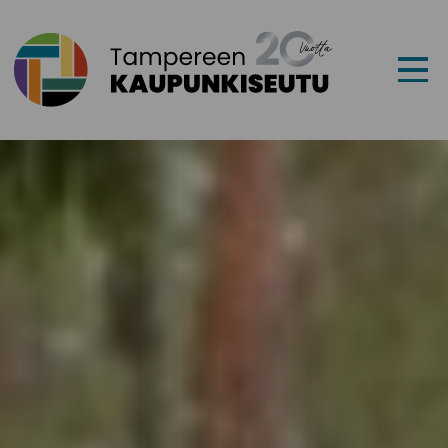
Siirry sisältöön