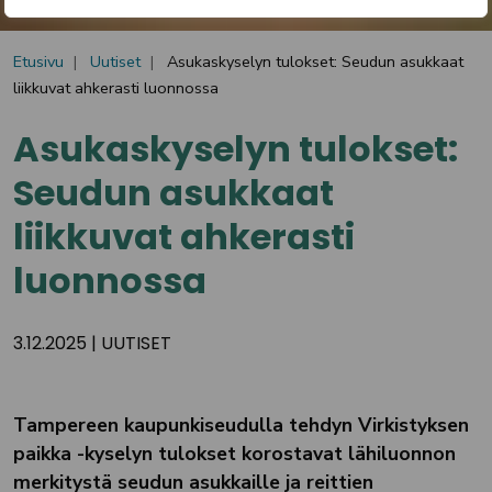
Etusivu
Uutiset
Asukaskyselyn tulokset: Seudun asukkaat
liikkuvat ahkerasti luonnossa
Asukaskyselyn tulokset:
Seudun asukkaat
liikkuvat ahkerasti
luonnossa
3.12.2025
|
UUTISET
Tampereen kaupunkiseudulla tehdyn Virkistyksen
paikka -kyselyn tulokset korostavat lähiluonnon
merkitystä seudun asukkaille ja reittien