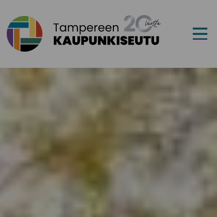
Siirry sisältöön