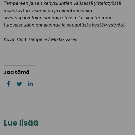
Tampereen ja sen kehyskuntien välisestä yhteistyöstä
maankäytön, asumisen ja liikenteen sekä
sivistyspalvelujen suunnittelussa. Lisäksi teemme
tulevaisuuden ennakointia ja seudullista kestävyystyötä.
Kuva: Visit Tampere / Mikko Vares
Jaa tämä
Lue lisää