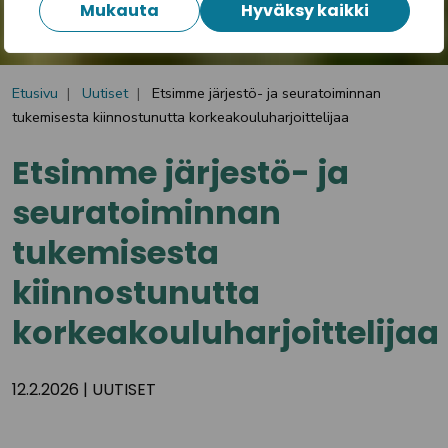
Mukauta
Hyväksy kaikki
Etusivu
Uutiset
Etsimme järjestö- ja seuratoiminnan
tukemisesta kiinnostunutta korkeakouluharjoittelijaa
Etsimme järjestö- ja
seuratoiminnan
tukemisesta
kiinnostunutta
korkeakouluharjoittelijaa
12.2.2026
|
UUTISET