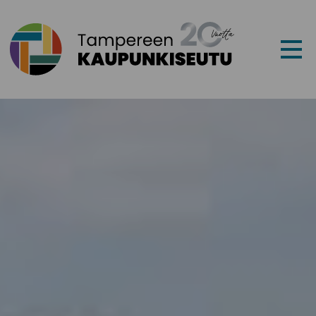
Siirry sisältöön