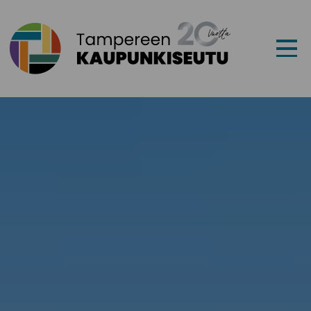
Siirry sisältöön