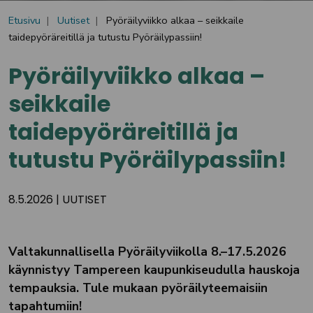
Etusivu
Uutiset
Pyöräilyviikko alkaa – seikkaile
taidepyöräreitillä ja tutustu Pyöräilypassiin!
Pyöräilyviikko alkaa –
seikkaile
taidepyöräreitillä ja
tutustu Pyöräilypassiin!
8.5.2026
|
UUTISET
Valtakunnallisella Pyöräilyviikolla 8.–17.5.2026
käynnistyy Tampereen kaupunkiseudulla hauskoja
tempauksia. Tule mukaan pyöräilyteemaisiin
tapahtumiin!