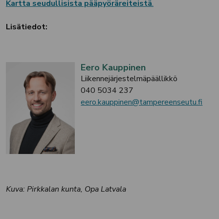
Kartta seudullisista pääpyöräreiteistä
.
Lisätiedot:
Eero Kauppinen
Liikennejärjestelmäpäällikkö
040 5034 237
eero.kauppinen@tampereenseutu.fi
Kuva: Pirkkalan kunta, Opa Latvala