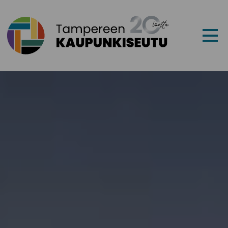
Siirry sisältöön