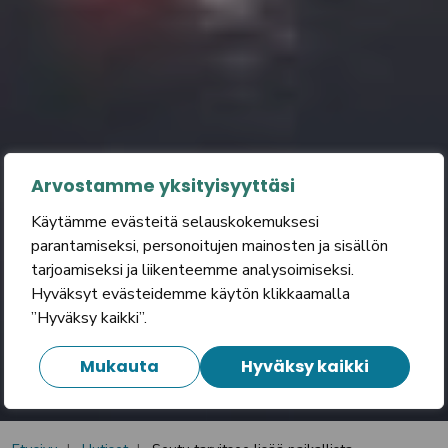
Arvostamme yksityisyyttäsi
Käytämme evästeitä selauskokemuksesi
parantamiseksi, personoitujen mainosten ja sisällön
tarjoamiseksi ja liikenteemme analysoimiseksi.
Hyväksyt evästeidemme käytön klikkaamalla
”Hyväksy kaikki”.
Mukauta
Hyväksy kaikki