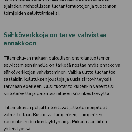
sijaintien, mahdollisten tuotantomuotojen ja tuotannon
toimijoiden selvittämiseksi.
Sähköverkkoja on tarve vahvistaa
ennakkoon
Tilannekuvan mukaan paikallisen energiantuotannon
selvittämisen rinnalle on tärkeää nostaa myös ennakoiva
sähköverkkojen vahvistaminen. Vaikka uutta tuotantoa
saataisiin, kulutuksen joustoja ja uusia siirtoyhteyksiä
tarvitaan edelleen. Uusi tuotanto kuitenkin vähentäisi
siirtotarvetta ja parantaisi alueen kriisinkestävyyttä.
Tilannekuvan pohjalta tehtävät jatkotoimenpiteet
valmistellaan Business Tampereen, Tampereen
kaupunkiseudun kuntayhtymän ja Pirkanmaan liiton
yhteistyössä.