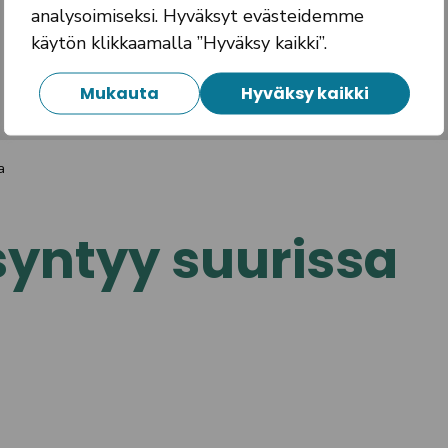
analysoimiseksi. Hyväksyt evästeidemme
käytön klikkaamalla ”Hyväksy kaikki”.
Mukauta
Hyväksy kaikki
a
yntyy suurissa