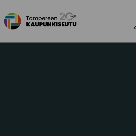
Siirry sisältöön