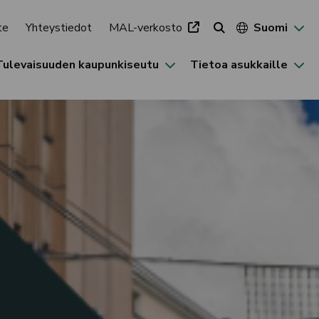
te
Yhteystiedot
MAL-verkosto
Suomi
Tulevaisuuden kaupunkiseutu
Tietoa asukkaille