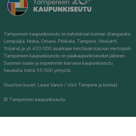
Tampereen kaupunkiseutu on kahdeksan kunnan (Kangasala,
Lempäälä, Nokia, Orivesi, Pirkkala, Tampere, Vesilahti,
Ylöjärvi) ja yli 420 000 asukkaan kestävän kasvun metropoli.
Tampereen kaupunkiseutu on pääkaupunkiseudun jälkeen
Suomen suurin ja nopeimmin kasvava kaupunkiseutu.
Seudulla toimii 35 000 yritystä.
Sivuston kuvat: Laura Vanzo / Visit Tampere ja kunnat
© Tampereen kaupunkiseutu
Yhteystiedot
Tampereen kaupunkiseutu
Seututoimisto