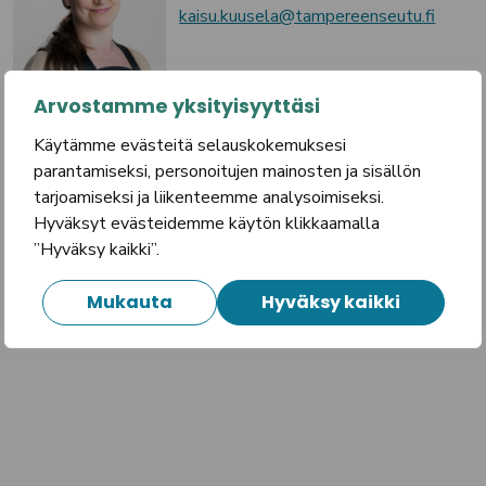
kaisu.kuusela@tampereenseutu.fi
Arvostamme yksityisyyttäsi
Käytämme evästeitä selauskokemuksesi
parantamiseksi, personoitujen mainosten ja sisällön
tarjoamiseksi ja liikenteemme analysoimiseksi.
Hyväksyt evästeidemme käytön klikkaamalla
”Hyväksy kaikki”.
Mukauta
Hyväksy kaikki