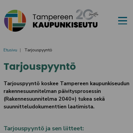
Siirry sisältöön
Etusivu
Tarjouspyyntö
Tarjouspyyntö
Tarjouspyyntö koskee Tampereen kaupunkiseudun
rakennesuunnitelman päivitysprosessin
(Rakennesuunnitelma 2040+) tukea sekä
suunnitteludokumenttien laatimista.
Tarjouspyyntö ja sen liitteet: