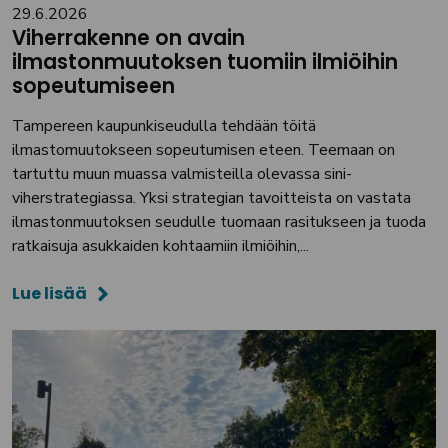
29.6.2026
Viherrakenne on avain
ilmastonmuutoksen tuomiin ilmiöihin
sopeutumiseen
Tampereen kaupunkiseudulla tehdään töitä
ilmastomuutokseen sopeutumisen eteen. Teemaan on
tartuttu muun muassa valmisteilla olevassa sini-
viherstrategiassa. Yksi strategian tavoitteista on vastata
ilmastonmuutoksen seudulle tuomaan rasitukseen ja tuoda
ratkaisuja asukkaiden kohtaamiin ilmiöihin,...
Lue lisää