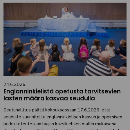
24.6.2026
Englanninkielistä opetusta tarvitsevien
lasten määrä kasvaa seudulla
Seutuhallitus päätti kokouksessaan 17.6.2026, että
seudulle suunniteltu englanninkielisen kasvun ja oppimisen
polku toteutetaan laajan kaksikielisen mallin mukaisena.