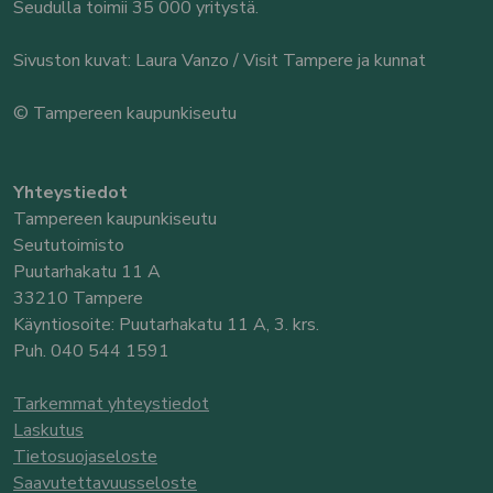
Seudulla toimii 35 000 yritystä.
Sivuston kuvat: Laura Vanzo / Visit Tampere ja kunnat
© Tampereen kaupunkiseutu
Yhteystiedot
Tampereen kaupunkiseutu
Seututoimisto
Puutarhakatu 11 A
33210 Tampere
Käyntiosoite: Puutarhakatu 11 A, 3. krs.
Puh. 040 544 1591
Tarkemmat yhteystiedot
Laskutus
Tietosuojaseloste
Saavutettavuusseloste