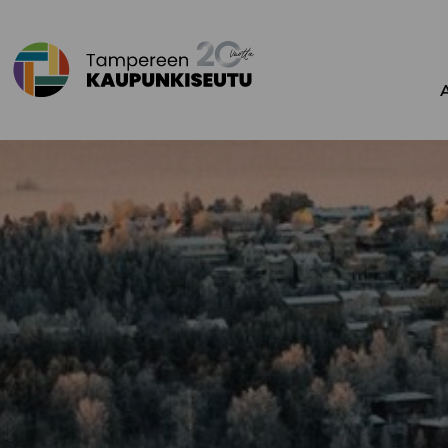
Siirry sisältöön