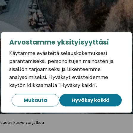
Arvostamme yksityisyyttäsi
Käytämme evästeitä selauskokemuksesi
parantamiseksi, personoitujen mainosten ja
sisällön tarjoamiseksi ja liikenteemme
analysoimiseksi. Hyväksyt evästeidemme
käytön klikkaamalla ”Hyväksy kaikki”.
Mukauta
Hyväksy kaikki
seudun kasvu voi jatkua