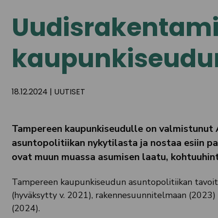
Uudisrakentamis
kaupunkiseudun
18.12.2024
|
UUTISET
Tampereen kaupunkiseudulle on valmistunut A
asuntopolitiikan nykytilasta ja nostaa esiin pa
ovat muun muassa asumisen laatu, kohtuuhint
Tampereen kaupunkiseudun asuntopolitiikan tavoit
(hyväksytty v. 2021), rakennesuunnitelmaan (2023)
(2024).