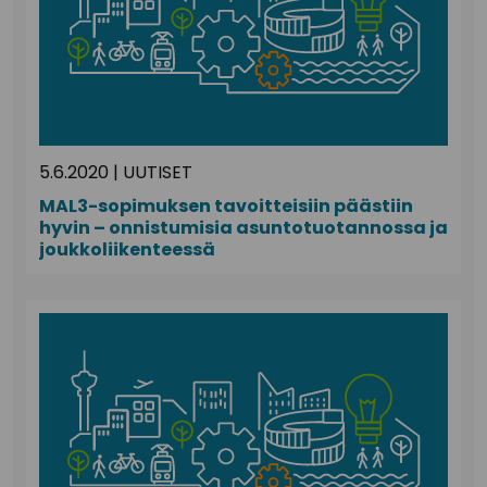
5.6.2020
|
UUTISET
MAL3-sopimuksen tavoitteisiin päästiin
hyvin – onnistumisia asuntotuotannossa ja
joukkoliikenteessä