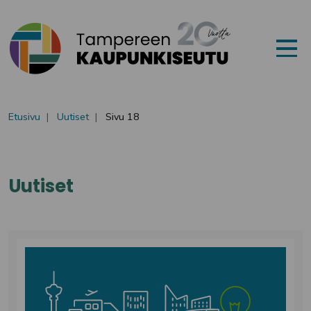
Siirry sisältöön
Etusivu
Uutiset
Sivu 18
Kategoria:
Uutiset