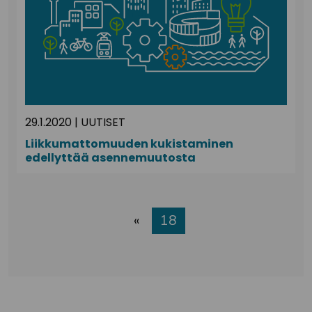
29.1.2020
|
UUTISET
Liikkumattomuuden kukistaminen
edellyttää asennemuutosta
«
18