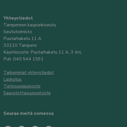
Yhteystiedot
Tampereen kaupunkiseutu
Seututoimisto
Puutarhakatu 11 A
33210 Tampere
Käyntiosoite: Puutarhakatu 11 A, 3. krs.
Puh. 040 544 1591
Tarkemmat yhteystiedot
Laskutus
Tietosuojaseloste
Saavutettavuusseloste
Seuraa meitä somessa