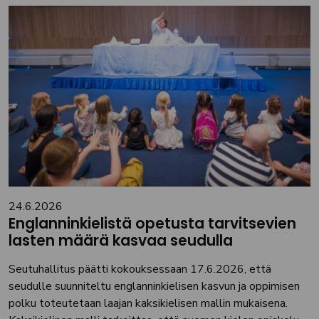
24.6.2026
Englanninkielistä opetusta tarvitsevien
lasten määrä kasvaa seudulla
Seutuhallitus päätti kokouksessaan 17.6.2026, että
seudulle suunniteltu englanninkielisen kasvun ja oppimisen
polku toteutetaan laajan kaksikielisen mallin mukaisena.