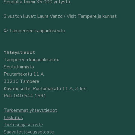
Seudulla toimii 35 000 yritystä.
Sivuston kuvat: Laura Vanzo / Visit Tampere ja kunnat
© Tampereen kaupunkiseutu
Yhteystiedot
Tampereen kaupunkiseutu
Seututoimisto
Puutarhakatu 11 A
33210 Tampere
Käyntiosoite: Puutarhakatu 11 A, 3. krs.
Puh. 040 544 1591
Tarkemmat yhteystiedot
Laskutus
Tietosuojaseloste
Saavutettavuusseloste