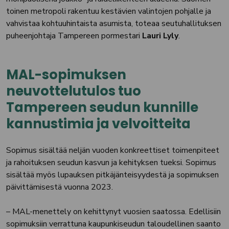
toinen metropoli rakentuu kestävien valintojen pohjalle ja
vahvistaa kohtuuhintaista asumista, toteaa seutuhallituksen
puheenjohtaja Tampereen pormestari
Lauri Lyly
.
MAL-sopimuksen
neuvottelutulos tuo
Tampereen seudun kunnille
kannustimia ja velvoitteita
Sopimus sisältää neljän vuoden konkreettiset toimenpiteet
ja rahoituksen seudun kasvun ja kehityksen tueksi. Sopimus
sisältää myös lupauksen pitkäjänteisyydestä ja sopimuksen
päivittämisestä vuonna 2023.
– MAL-menettely on kehittynyt vuosien saatossa. Edellisiin
sopimuksiin verrattuna kaupunkiseudun taloudellinen saanto