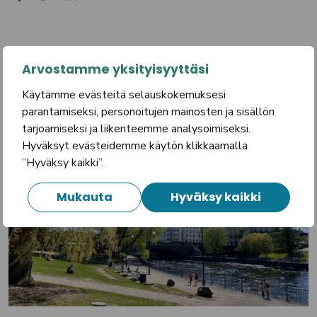
Arvostamme yksityisyyttäsi
Lue lisää
Käytämme evästeitä selauskokemuksesi
parantamiseksi, personoitujen mainosten ja sisällön
tarjoamiseksi ja liikenteemme analysoimiseksi.
Hyväksyt evästeidemme käytön klikkaamalla
”Hyväksy kaikki”.
Mukauta
Hyväksy kaikki