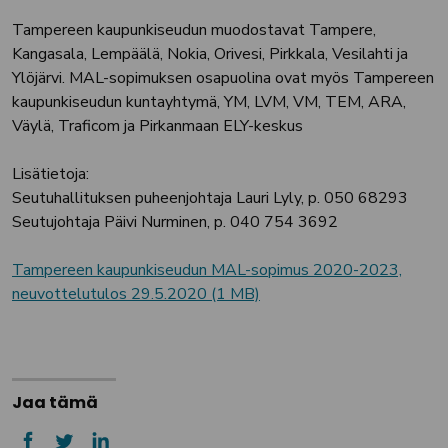
Tampereen kaupunkiseudun muodostavat Tampere,
Kangasala, Lempäälä, Nokia, Orivesi, Pirkkala, Vesilahti ja
Ylöjärvi. MAL-sopimuksen osapuolina ovat myös Tampereen
kaupunkiseudun kuntayhtymä, YM, LVM, VM, TEM, ARA,
Väylä, Traficom ja Pirkanmaan ELY-keskus
Lisätietoja:
Seutuhallituksen puheenjohtaja Lauri Lyly, p. 050 68293
Seutujohtaja Päivi Nurminen, p. 040 754 3692
Tampereen kaupunkiseudun MAL-sopimus 2020-2023,
neuvottelutulos 29.5.2020 (1 MB)
Jaa tämä