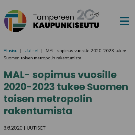
Siirry sisältöön
Etusivu
Uutiset
MAL- sopimus vuosille 2020-2023 tukee
Suomen toisen metropolin rakentumista
MAL- sopimus vuosille
2020-2023 tukee Suomen
toisen metropolin
rakentumista
3.6.2020
|
UUTISET