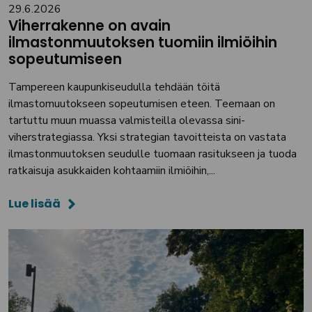
29.6.2026
Viherrakenne on avain
ilmastonmuutoksen tuomiin ilmiöihin
sopeutumiseen
Tampereen kaupunkiseudulla tehdään töitä
ilmastomuutokseen sopeutumisen eteen. Teemaan on
tartuttu muun muassa valmisteilla olevassa sini-
viherstrategiassa. Yksi strategian tavoitteista on vastata
ilmastonmuutoksen seudulle tuomaan rasitukseen ja tuoda
ratkaisuja asukkaiden kohtaamiin ilmiöihin,...
Lue lisää