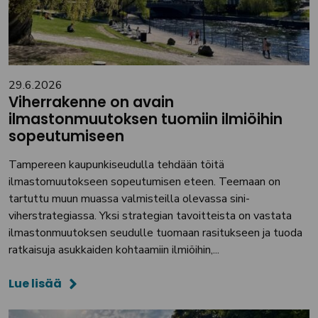
29.6.2026
Viherrakenne on avain
ilmastonmuutoksen tuomiin ilmiöihin
sopeutumiseen
Tampereen kaupunkiseudulla tehdään töitä
ilmastomuutokseen sopeutumisen eteen. Teemaan on
tartuttu muun muassa valmisteilla olevassa sini-
viherstrategiassa. Yksi strategian tavoitteista on vastata
ilmastonmuutoksen seudulle tuomaan rasitukseen ja tuoda
ratkaisuja asukkaiden kohtaamiin ilmiöihin,...
Lue lisää