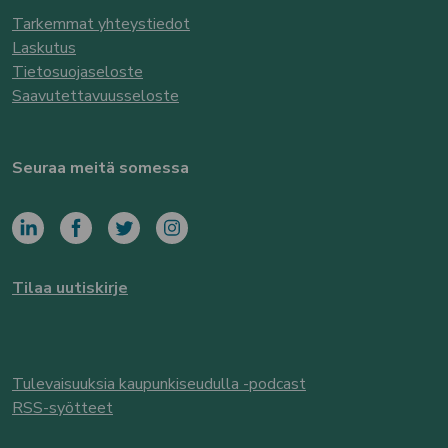
Tarkemmat yhteystiedot
Laskutus
Tietosuojaseloste
Saavutettavuusseloste
Seuraa meitä somessa
Tilaa uutiskirje
Tulevaisuuksia kaupunkiseudulla -podcast
RSS-syötteet