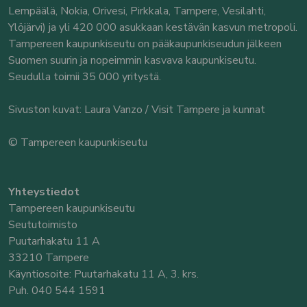
Lempäälä, Nokia, Orivesi, Pirkkala, Tampere, Vesilahti,
Ylöjärvi) ja yli 420 000 asukkaan kestävän kasvun metropoli.
Tampereen kaupunkiseutu on pääkaupunkiseudun jälkeen
Suomen suurin ja nopeimmin kasvava kaupunkiseutu.
Seudulla toimii 35 000 yritystä.
Sivuston kuvat: Laura Vanzo / Visit Tampere ja kunnat
© Tampereen kaupunkiseutu
Yhteystiedot
Tampereen kaupunkiseutu
Seututoimisto
Puutarhakatu 11 A
33210 Tampere
Käyntiosoite: Puutarhakatu 11 A, 3. krs.
Puh. 040 544 1591