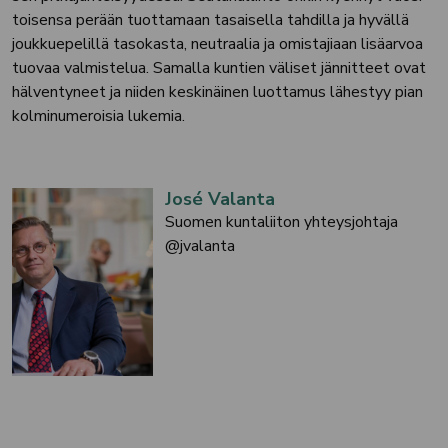
toisensa perään tuottamaan tasaisella tahdilla ja hyvällä
joukkuepelillä tasokasta, neutraalia ja omistajiaan lisäarvoa
tuovaa valmistelua. Samalla kuntien väliset jännitteet ovat
hälventyneet ja niiden keskinäinen luottamus lähestyy pian
kolminumeroisia lukemia.
José Valanta
Suomen kuntaliiton yhteysjohtaja
@jvalanta