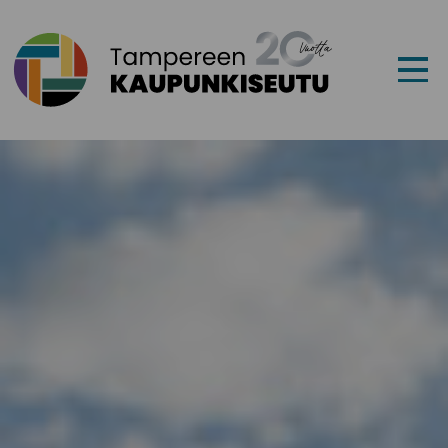
Siirry sisältöön