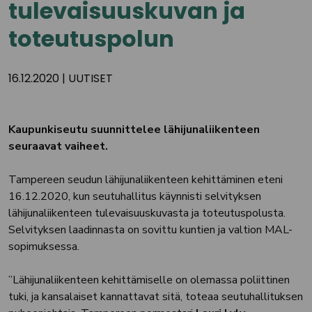
tulevaisuuskuvan ja
toteutuspolun
16.12.2020
|
UUTISET
Kaupunkiseutu suunnittelee lähijunaliikenteen
seuraavat vaiheet.
Tampereen seudun lähijunaliikenteen kehittäminen eteni
16.12.2020, kun seutuhallitus käynnisti selvityksen
lähijunaliikenteen tulevaisuuskuvasta ja toteutuspolusta.
Selvityksen laadinnasta on sovittu kuntien ja valtion MAL-
sopimuksessa.
”Lähijunaliikenteen kehittämiselle on olemassa poliittinen
tuki, ja kansalaiset kannattavat sitä, toteaa seutuhallituksen