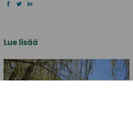
Lue lisää