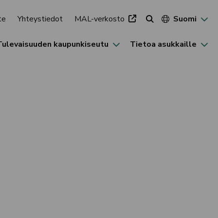
te
Yhteystiedot
MAL-verkosto
Suomi
Tulevaisuuden kaupunkiseutu
Tietoa asukkaille