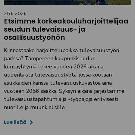
25.6.2026
Etsimme korkeakouluharjoittelijaa
seudun tulevaisuus- ja
osallisuustyöhön
Kiinnostaako harjoittelupaikka tulevaisuustyön
parissa? Tampereen kaupunkiseudun
kuntayhtymä tekee vuoden 2026 aikana
uudenlaista tulevaisuustyötä, jossa kootaan
asukkaiden kanssa tulevaisuuskuvastoa aina
vuoteen 2056 saakka. Syksyn aikana järjestämme
tulevaisuustapahtumia ja -työpajoja erityisesti
nuorille ja muunkielisille...
Lue lisää