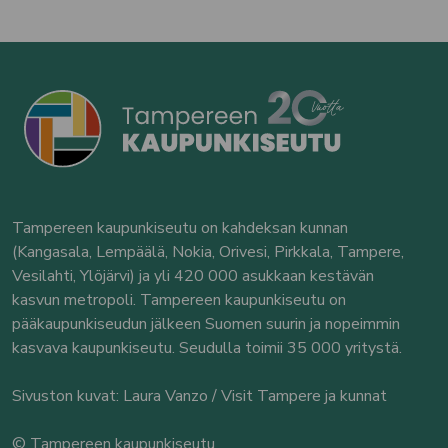
Tampereen kaupunkiseutu on kahdeksan kunnan
(Kangasala, Lempäälä, Nokia, Orivesi, Pirkkala, Tampere,
Vesilahti, Ylöjärvi) ja yli 420 000 asukkaan kestävän
kasvun metropoli. Tampereen kaupunkiseutu on
pääkaupunkiseudun jälkeen Suomen suurin ja nopeimmin
kasvava kaupunkiseutu. Seudulla toimii 35 000 yritystä.
Sivuston kuvat: Laura Vanzo / Visit Tampere ja kunnat
© Tampereen kaupunkiseutu