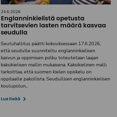
24.6.2026
Englanninkielistä opetusta
tarvitsevien lasten määrä kasvaa
seudulla
Seutuhallitus päätti kokouksessaan 17.6.2026,
että seudulle suunniteltu englanninkielisen
kasvun ja oppimisen polku toteutetaan laajan
kaksikielisen mallin mukaisena. Kaksikielinen malli
tarkoittaa, että suomen kielen opiskelu on
oppilaalle pakollista. Seudullisen englanninkielisen
koulupolun...
Lue lisää