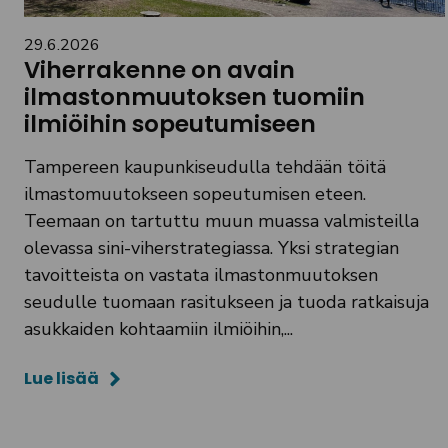
29.6.2026
Viherrakenne on avain
ilmastonmuutoksen tuomiin
ilmiöihin sopeutumiseen
Tampereen kaupunkiseudulla tehdään töitä
ilmastomuutokseen sopeutumisen eteen.
Teemaan on tartuttu muun muassa valmisteilla
olevassa sini-viherstrategiassa. Yksi strategian
tavoitteista on vastata ilmastonmuutoksen
seudulle tuomaan rasitukseen ja tuoda ratkaisuja
asukkaiden kohtaamiin ilmiöihin,...
Lue lisää