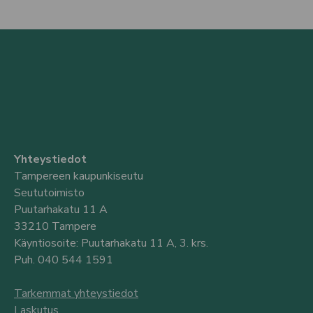
Yhteystiedot
Tampereen kaupunkiseutu
Seututoimisto
Puutarhakatu 11 A
33210 Tampere
Käyntiosoite: Puutarhakatu 11 A, 3. krs.
Puh. 040 544 1591
Tarkemmat yhteystiedot
Laskutus