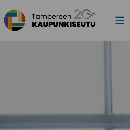
Siirry sisältöön