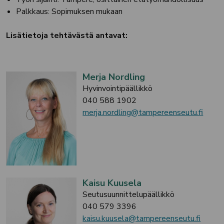
Palkkaus: Sopimuksen mukaan
Lisätietoja tehtävästä antavat:
Merja Nordling
Hyvinvointipäällikkö
040 588 1902
merja.nordling@tampereenseutu.fi
Kaisu Kuusela
Seutusuunnittelupäällikkö
040 579 3396
kaisu.kuusela@tampereenseutu.fi