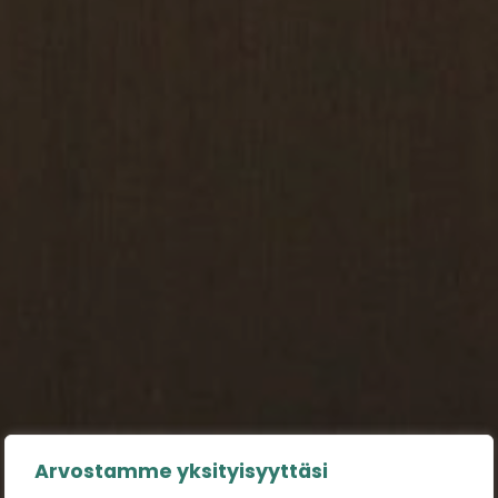
Arvostamme yksityisyyttäsi