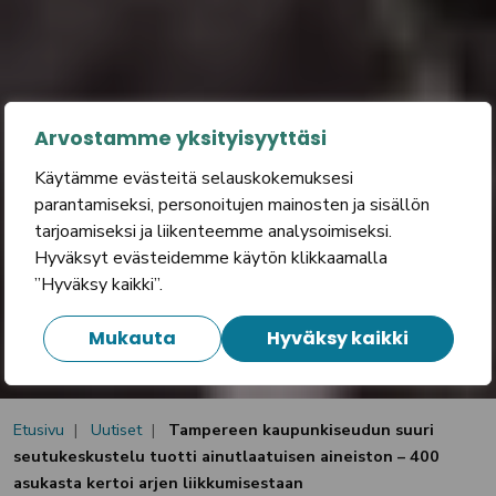
Arvostamme yksityisyyttäsi
Käytämme evästeitä selauskokemuksesi
parantamiseksi, personoitujen mainosten ja sisällön
tarjoamiseksi ja liikenteemme analysoimiseksi.
Hyväksyt evästeidemme käytön klikkaamalla
”Hyväksy kaikki”.
Mukauta
Hyväksy kaikki
Etusivu
Uutiset
Tampereen kaupunkiseudun suuri
seutukeskustelu tuotti ainutlaatuisen aineiston – 400
asukasta kertoi arjen liikkumisestaan