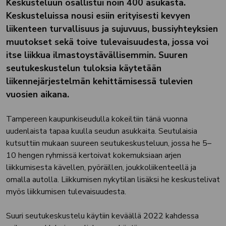
Keskusteluun osallistui noin 400 asukasta.
Keskusteluissa nousi esiin erityisesti kevyen
liikenteen turvallisuus ja sujuvuus, bussiyhteyksien
muutokset sekä toive tulevaisuudesta, jossa voi
itse liikkua ilmastoystävällisemmin. Suuren
seutukeskustelun tuloksia käytetään
liikennejärjestelmän kehittämisessä tulevien
vuosien aikana.
Tampereen kaupunkiseudulla kokeiltiin tänä vuonna
uudenlaista tapaa kuulla seudun asukkaita. Seutulaisia
kutsuttiin mukaan suureen seutukeskusteluun, jossa he 5–
10 hengen ryhmissä kertoivat kokemuksiaan arjen
liikkumisesta kävellen, pyöräillen, joukkoliikenteellä ja
omalla autolla. Liikkumisen nykytilan lisäksi he keskustelivat
myös liikkumisen tulevaisuudesta.
Suuri seutukeskustelu käytiin keväällä 2022 kahdessa