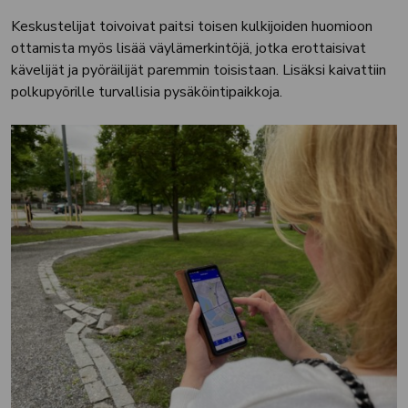
Keskustelijat toivoivat paitsi toisen kulkijoiden huomioon
ottamista myös lisää väylämerkintöjä, jotka erottaisivat
kävelijät ja pyöräilijät paremmin toisistaan. Lisäksi kaivattiin
polkupyörille turvallisia pysäköintipaikkoja.