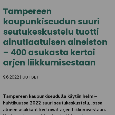
Tampereen
kaupunkiseudun suuri
seutukeskustelu tuotti
ainutlaatuisen aineiston
– 400 asukasta kertoi
arjen liikkumisestaan
9.6.2022
|
UUTISET
Tampereen kaupunkiseudulla käytiin helmi–
huhtikuussa 2022 suuri seutukeskustelu, jossa
alueen asukkaat kertoivat arjen liikkumisestaan.