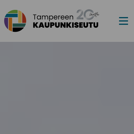
Siirry sisältöön