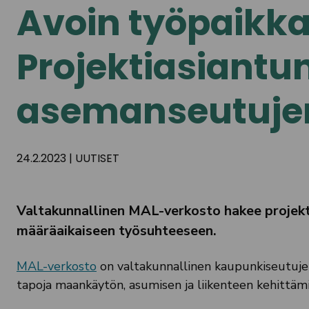
Avoin työpaikka
Projektiasiantun
asemanseutujen
24.2.2023
|
UUTISET
Valtakunnallinen MAL-verkosto hakee projekt
määräaikaiseen työsuhteeseen.
MAL-verkosto
on valtakunnallinen kaupunkiseutujen s
tapoja maankäytön, asumisen ja liikenteen kehittäm