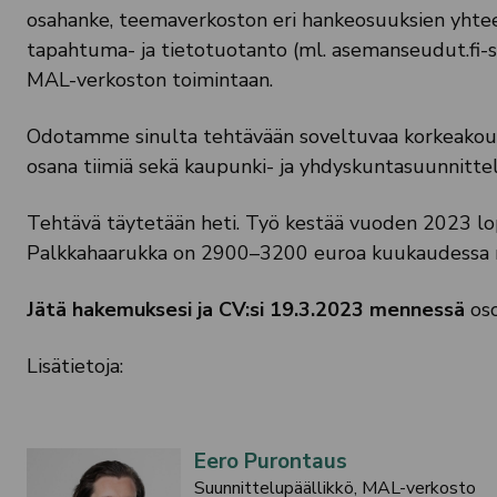
osahanke, teemaverkoston eri hankeosuuksien yhtee
tapahtuma- ja tietotuotanto (ml. asemanseudut.fi-s
MAL-verkoston toimintaan.
Odotamme sinulta tehtävään soveltuvaa korkeakoul
osana tiimiä sekä kaupunki- ja yhdyskuntasuunnitt
Tehtävä täytetään heti. Työ kestää vuoden 2023 l
Palkkahaarukka on 2900–3200 euroa kuukaudessa 
Jätä hakemuksesi ja CV:si 19.3.2023 mennessä
oso
Lisätietoja:
Eero Purontaus
Suunnittelupäällikkö, MAL-verkosto