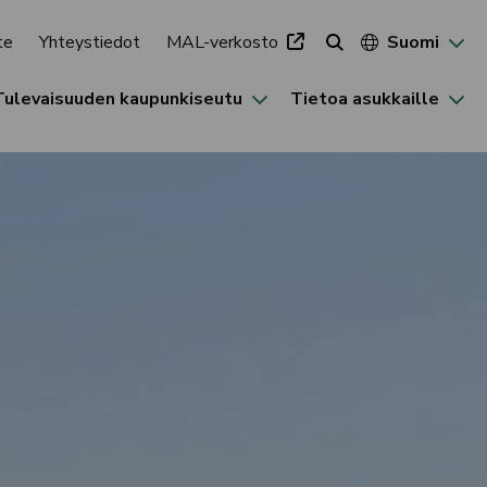
te
Yhteystiedot
MAL-verkosto
Suomi
Tulevaisuuden kaupunkiseutu
Tietoa asukkaille