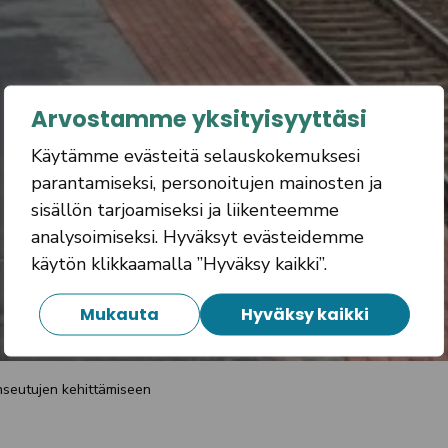
Arvostamme yksityisyyttäsi
Käytämme evästeitä selauskokemuksesi
parantamiseksi, personoitujen mainosten ja
sisällön tarjoamiseksi ja liikenteemme
analysoimiseksi. Hyväksyt evästeidemme
käytön klikkaamalla ”Hyväksy kaikki”.
Mukauta
Hyväksy kaikki
nseutujen kehittämiseen