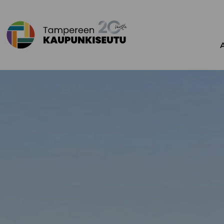
Siirry sisältöön