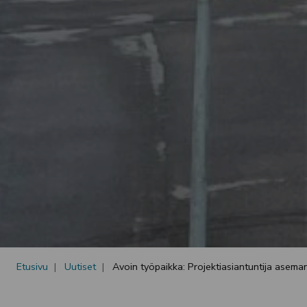
Etusivu
Uutiset
Avoin työpaikka: Projektiasiantuntija asema