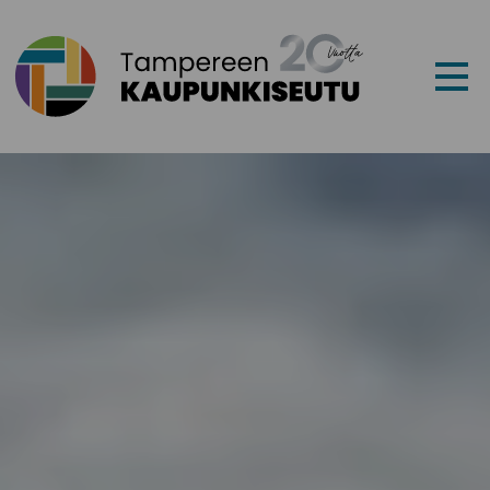
Siirry sisältöön