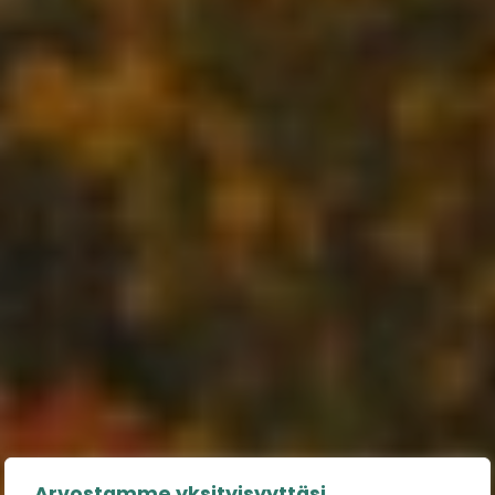
Arvostamme yksityisyyttäsi