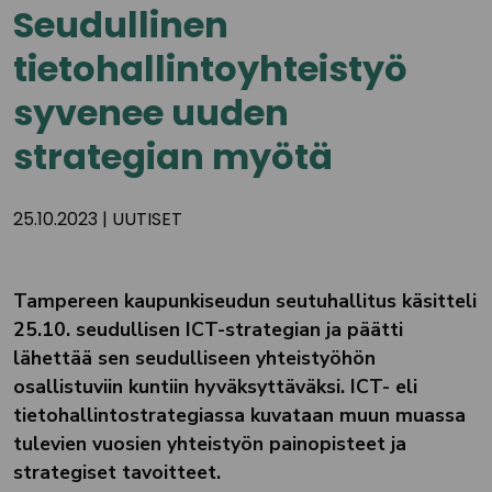
Seudullinen
tietohallintoyhteistyö
syvenee uuden
strategian myötä
25.10.2023
|
UUTISET
Tampereen kaupunkiseudun seutuhallitus käsitteli
25.10. seudullisen ICT-strategian ja päätti
lähettää sen seudulliseen yhteistyöhön
osallistuviin kuntiin hyväksyttäväksi. ICT- eli
tietohallintostrategiassa kuvataan muun muassa
tulevien vuosien yhteistyön painopisteet ja
strategiset tavoitteet.