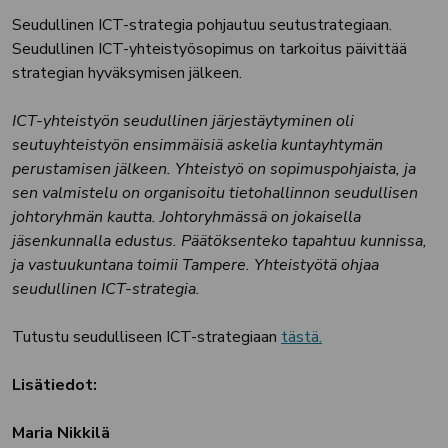
Seudullinen ICT-strategia pohjautuu seutustrategiaan.
Seudullinen ICT-yhteistyösopimus on tarkoitus päivittää
strategian hyväksymisen jälkeen.
ICT-yhteistyön seudullinen järjestäytyminen oli
seutuyhteistyön ensimmäisiä askelia kuntayhtymän
perustamisen jälkeen. Yhteistyö on sopimuspohjaista, ja
sen valmistelu on organisoitu tietohallinnon seudullisen
johtoryhmän kautta. Johtoryhmässä on jokaisella
jäsenkunnalla edustus. Päätöksenteko tapahtuu kunnissa,
ja vastuukuntana toimii Tampere. Yhteistyötä ohjaa
seudullinen ICT-strategia.
Tutustu seudulliseen ICT-strategiaan
tästä.
Lisätiedot:
Maria Nikkilä