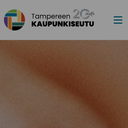
Siirry sisältöön