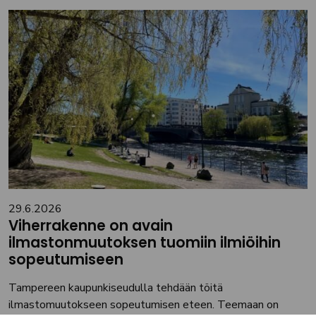
29.6.2026
Viherrakenne on avain
ilmastonmuutoksen tuomiin ilmiöihin
sopeutumiseen
Tampereen kaupunkiseudulla tehdään töitä
ilmastomuutokseen sopeutumisen eteen. Teemaan on