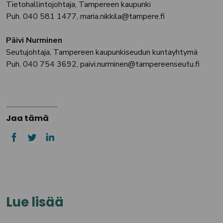
Tietohallintojohtaja, Tampereen kaupunki
Puh. 040 581 1477, maria.nikkila@tampere.fi
Päivi Nurminen
Seutujohtaja, Tampereen kaupunkiseudun kuntayhtymä
Puh. 040 754 3692, paivi.nurminen@tampereenseutu.fi
Jaa tämä
Lue lisää