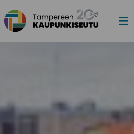
Siirry sisältöön