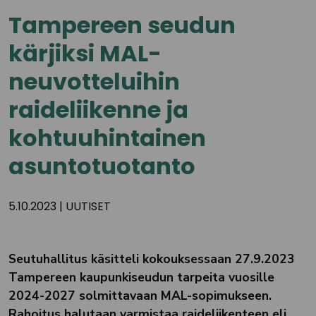
Tampereen seudun
kärjiksi MAL-
neuvotteluihin
raideliikenne ja
kohtuuhintainen
asuntotuotanto
5.10.2023
|
UUTISET
Seutuhallitus käsitteli kokouksessaan 27.9.2023
Tampereen kaupunkiseudun tarpeita vuosille
2024-2027 solmittavaan MAL-sopimukseen.
Rahoitus halutaan varmistaa raideliikenteen eli