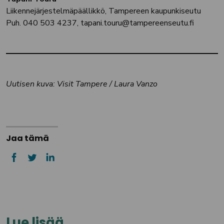
Liikennejärjestelmäpäällikkö, Tampereen kaupunkiseutu
Puh. 040 503 4237, tapani.touru@tampereenseutu.fi
Uutisen kuva: Visit Tampere / Laura Vanzo
Jaa tämä
Lue lisää