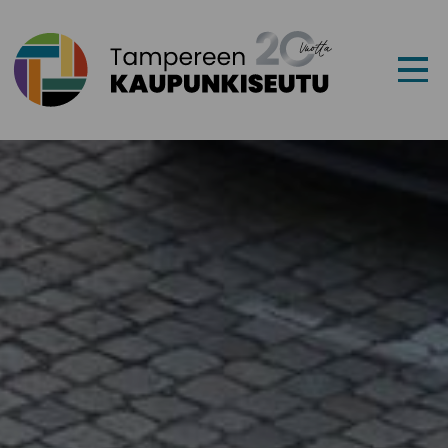
Siirry sisältöön